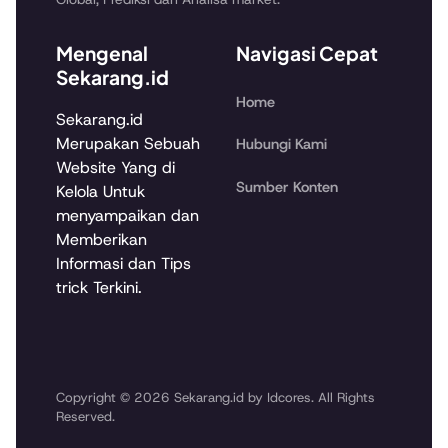
Mengenal
Navigasi Cepat
Sekarang.id
Home
Sekarang.id
Merupakan Sebuah
Hubungi Kami
Website Yang di
Sumber Konten
Kelola Untuk
menyampaikan dan
Memberikan
Informasi dan Tips
trick Terkini.
Copyright © 2026 Sekarang.id by Idcores. All Rights
Reserved.