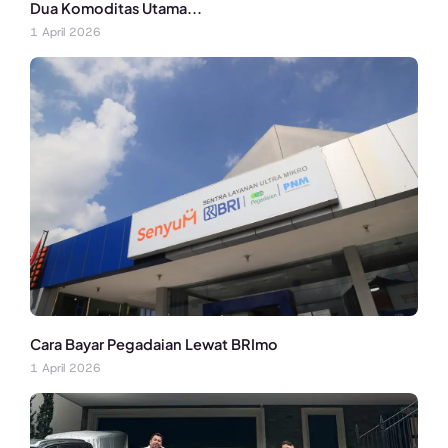
Dua Komoditas Utama...
1 April 2026
Cara Bayar Pegadaian Lewat BRImo
1 April 2026