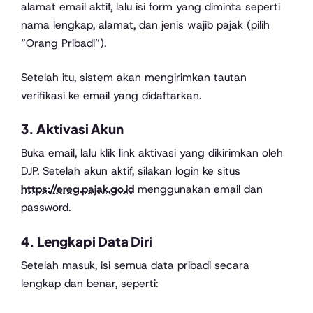
alamat email aktif, lalu isi form yang diminta seperti
nama lengkap, alamat, dan jenis wajib pajak (pilih
“Orang Pribadi”).
Setelah itu, sistem akan mengirimkan tautan
verifikasi ke email yang didaftarkan.
3. Aktivasi Akun
Buka email, lalu klik link aktivasi yang dikirimkan oleh
DJP. Setelah akun aktif, silakan login ke situs
https://ereg.pajak.go.id
menggunakan email dan
password.
4. Lengkapi Data Diri
Setelah masuk, isi semua data pribadi secara
lengkap dan benar, seperti: