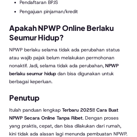
Pendaftaran BPJS
Pengajuan pinjaman/kredit
Apakah NPWP Online Berlaku
Seumur Hidup?
NPWP berlaku selama tidak ada perubahan status
atau wajib pajak belum melakukan permohonan
nonaktif. Jadi, selama tidak ada perubahan,
NPWP
berlaku seumur hidup
dan bisa digunakan untuk
berbagai keperluan.
Penutup
Itulah panduan lengkap
Terbaru 2025!! Cara Buat
NPWP Secara Online Tanpa Ribet
. Dengan proses
yang praktis, cepat, dan bisa dilakukan dari rumah,
kini tidak ada alasan lagi menunda pembuatan NPWP.