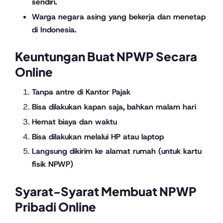
sendiri.
Warga negara asing yang bekerja dan menetap
di Indonesia.
Keuntungan Buat NPWP Secara
Online
Tanpa antre di Kantor Pajak
Bisa dilakukan kapan saja, bahkan malam hari
Hemat biaya dan waktu
Bisa dilakukan melalui HP atau laptop
Langsung dikirim ke alamat rumah (untuk kartu
fisik NPWP)
Syarat-Syarat Membuat NPWP
Pribadi Online