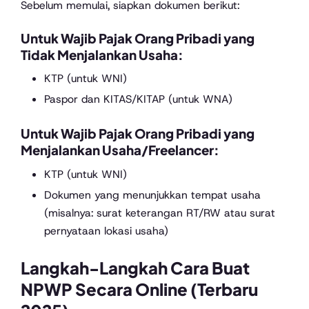
Sebelum memulai, siapkan dokumen berikut:
Untuk Wajib Pajak Orang Pribadi yang
Tidak Menjalankan Usaha:
KTP (untuk WNI)
Paspor dan KITAS/KITAP (untuk WNA)
Untuk Wajib Pajak Orang Pribadi yang
Menjalankan Usaha/Freelancer:
KTP (untuk WNI)
Dokumen yang menunjukkan tempat usaha
(misalnya: surat keterangan RT/RW atau surat
pernyataan lokasi usaha)
Langkah-Langkah Cara Buat
NPWP Secara Online (Terbaru