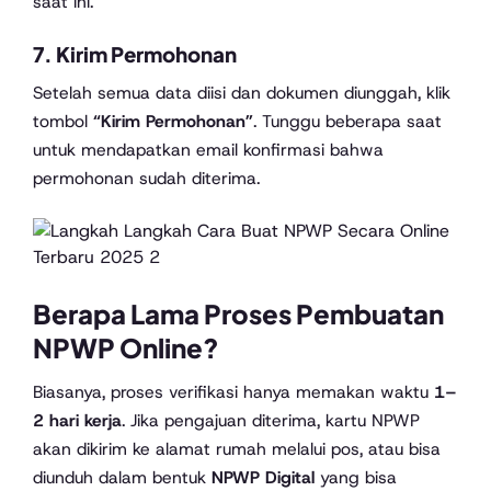
saat ini.
7. Kirim Permohonan
Setelah semua data diisi dan dokumen diunggah, klik
tombol
“Kirim Permohonan”
. Tunggu beberapa saat
untuk mendapatkan email konfirmasi bahwa
permohonan sudah diterima.
Berapa Lama Proses Pembuatan
NPWP Online?
Biasanya, proses verifikasi hanya memakan waktu
1–
2 hari kerja
. Jika pengajuan diterima, kartu NPWP
akan dikirim ke alamat rumah melalui pos, atau bisa
diunduh dalam bentuk
NPWP Digital
yang bisa