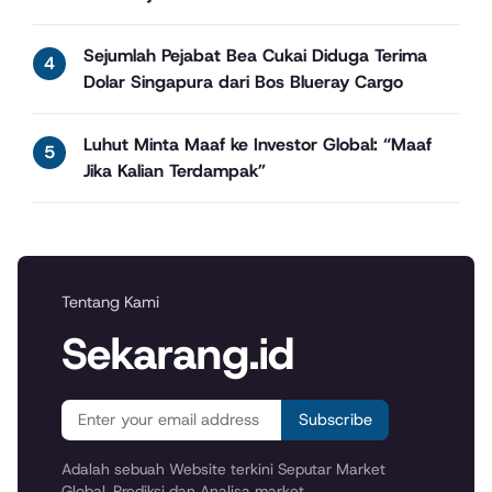
Sejumlah Pejabat Bea Cukai Diduga Terima
Dolar Singapura dari Bos Blueray Cargo
Luhut Minta Maaf ke Investor Global: “Maaf
Jika Kalian Terdampak”
Tentang Kami
Sekarang.id
Subscribe
Adalah sebuah Website terkini Seputar Market
Global, Prediksi dan Analisa market.