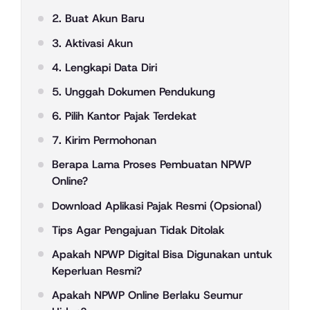
2. Buat Akun Baru
3. Aktivasi Akun
4. Lengkapi Data Diri
5. Unggah Dokumen Pendukung
6. Pilih Kantor Pajak Terdekat
7. Kirim Permohonan
Berapa Lama Proses Pembuatan NPWP
Online?
Download Aplikasi Pajak Resmi (Opsional)
Tips Agar Pengajuan Tidak Ditolak
Apakah NPWP Digital Bisa Digunakan untuk
Keperluan Resmi?
Apakah NPWP Online Berlaku Seumur