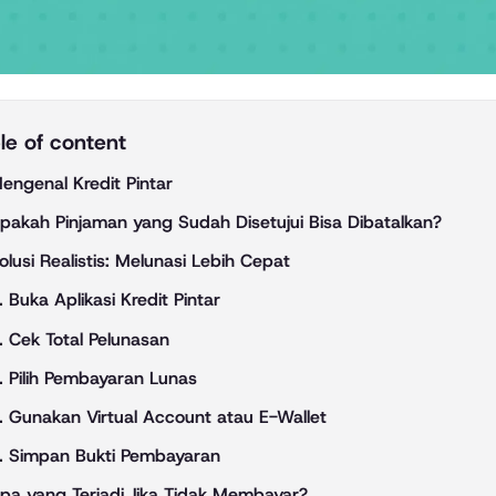
le of content
engenal Kredit Pintar
pakah Pinjaman yang Sudah Disetujui Bisa Dibatalkan?
olusi Realistis: Melunasi Lebih Cepat
. Buka Aplikasi Kredit Pintar
. Cek Total Pelunasan
. Pilih Pembayaran Lunas
. Gunakan Virtual Account atau E-Wallet
. Simpan Bukti Pembayaran
pa yang Terjadi Jika Tidak Membayar?