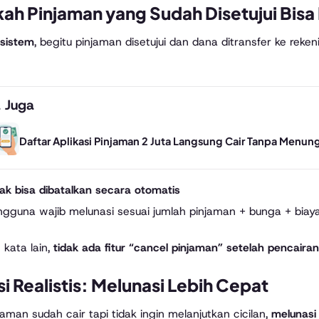
ah Pinjaman yang Sudah Disetujui Bisa
sistem
, begitu pinjaman disetujui dan dana ditransfer ke rek
 Juga
Daftar Aplikasi Pinjaman 2 Juta Langsung Cair Tanpa Menung
ak bisa dibatalkan secara otomatis
ngguna wajib melunasi sesuai jumlah pinjaman + bunga + biaya
kata lain,
tidak ada fitur “cancel pinjaman” setelah pencairan
si Realistis: Melunasi Lebih Cepat
njaman sudah cair tapi tidak ingin melanjutkan cicilan,
melunasi 