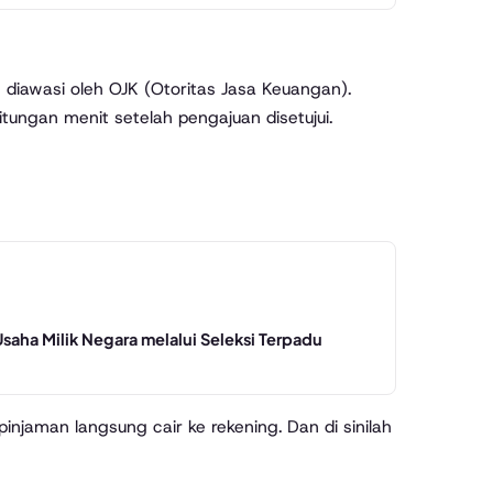
n diawasi oleh OJK (Otoritas Jasa Keuangan).
tungan menit setelah pengajuan disetujui.
ha Milik Negara melalui Seleksi Terpadu
njaman langsung cair ke rekening. Dan di sinilah