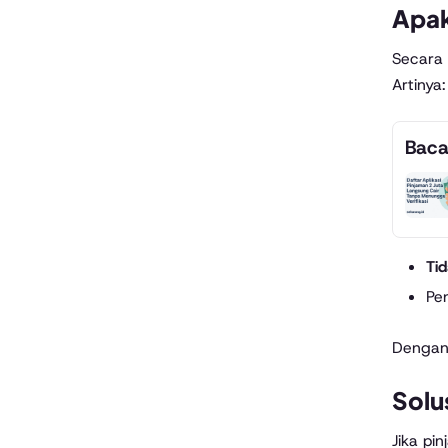
Apak
Secara
Artinya:
Baca
Tid
Pe
Dengan 
Solu
Jika pi