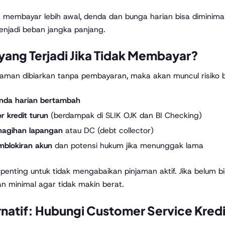
membayar lebih awal, denda dan bunga harian bisa diminimal
enjadi beban jangka panjang.
yang Terjadi Jika Tidak Membayar?
njaman dibiarkan tanpa pembayaran, maka akan muncul risiko b
nda harian bertambah
r kredit turun
(berdampak di SLIK OJK dan BI Checking)
nagihan lapangan
atau DC (debt collector)
mblokiran akun
dan potensi hukum jika menunggak lama
penting untuk tidak mengabaikan pinjaman aktif. Jika belum 
n minimal agar tidak makin berat.
rnatif: Hubungi Customer Service Kredi