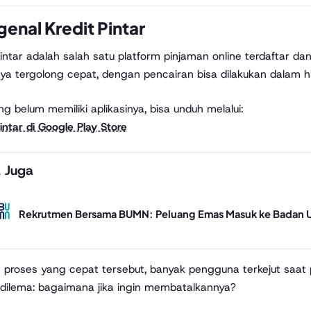
enal Kredit Pintar
Pintar adalah salah satu platform pinjaman online terdaftar da
ya tergolong cepat, dengan pencairan bisa dilakukan dalam hi
ng belum memiliki aplikasinya, bisa unduh melalui:
Pintar di Google Play Store
 Juga
Rekrutmen Bersama BUMN: Peluang Emas Masuk ke Badan Usa
proses yang cepat tersebut, banyak pengguna terkejut saat pi
dilema: bagaimana jika ingin membatalkannya?