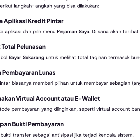
Berikut langkah-langkah yang bisa dilakukan:
a Aplikasi Kredit Pintar
e aplikasi dan pilih menu
Pinjaman Saya
. Di sana akan terlihat
 Total Pelunasan
mbol
Bayar Sekarang
untuk melihat total tagihan termasuk bung
lih Pembayaran Lunas
Pintar biasanya memberi pilihan untuk membayar sebagian (a
nakan Virtual Account atau E-Wallet
etode pembayaran yang diinginkan, seperti virtual account ban
mpan Bukti Pembayaran
ukti transfer sebagai antisipasi jika terjadi kendala sistem.