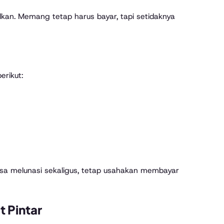
kan. Memang tetap harus bayar, tapi setidaknya
erikut:
bisa melunasi sekaligus, tetap usahakan membayar
t Pintar