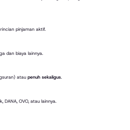
 rincian pinjaman aktif.
a dan biaya lainnya.
ngsuran) atau
penuh sekaligus
.
k, DANA, OVO, atau lainnya.