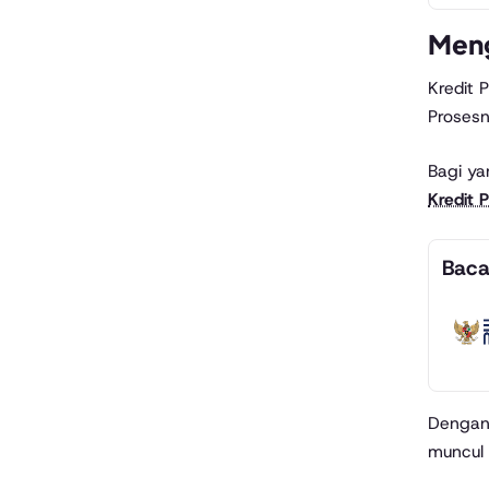
Meng
Kredit 
Prosesn
Bagi ya
Kredit 
Baca
Dengan 
muncul 