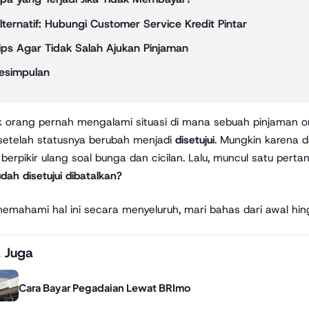
lternatif: Hubungi Customer Service Kredit Pintar
ips Agar Tidak Salah Ajukan Pinjaman
esimpulan
 setelah statusnya berubah menjadi
disetujui
. Mungkin karena d
 berpikir ulang soal bunga dan cicilan. Lalu, muncul satu pert
dah disetujui dibatalkan?
emahami hal ini secara menyeluruh, mari bahas dari awal hingg
 Juga
Cara Bayar Pegadaian Lewat BRImo