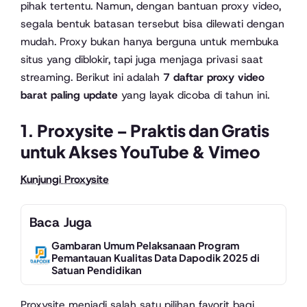
pihak tertentu. Namun, dengan bantuan proxy video,
segala bentuk batasan tersebut bisa dilewati dengan
mudah. Proxy bukan hanya berguna untuk membuka
situs yang diblokir, tapi juga menjaga privasi saat
streaming. Berikut ini adalah
7 daftar proxy video
barat paling update
yang layak dicoba di tahun ini.
1.
Proxysite
– Praktis dan Gratis
untuk Akses YouTube & Vimeo
Kunjungi Proxysite
Baca Juga
Gambaran Umum Pelaksanaan Program
Pemantauan Kualitas Data Dapodik 2025 di
Satuan Pendidikan
Proxysite menjadi salah satu pilihan favorit bagi