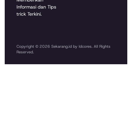
Informasi dan Tips
trick Terkini.
Copyright © 2026 Sekarang.id by Idcores. All Rights
Reserved.