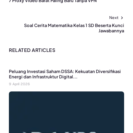
7 Proxy Video Barat Paling Baru Tanpa VPN
Next
Soal Cerita Matematika Kelas 1 SD Beserta Kunci
Jawabannya
RELATED ARTICLES
Peluang Investasi Saham DSSA: Kekuatan Diversifikasi
Energi dan Infrastruktur Digital...
9 April 2026