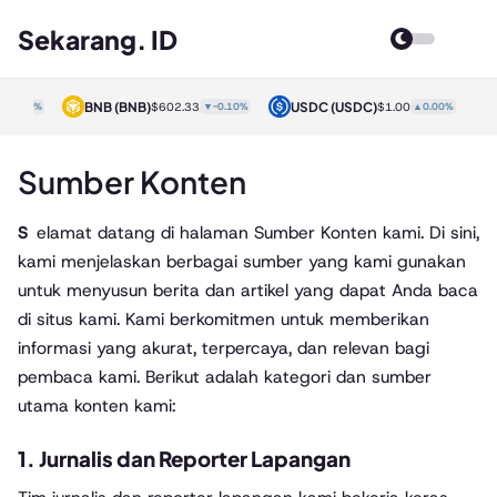
Sekarang. ID
BNB
(BNB)
USDC
(USDC)
X
0.00%
$602.33
▼-0.10%
$1.00
▲0.00%
Sumber Konten
Selamat datang di halaman Sumber Konten kami. Di sini,
kami menjelaskan berbagai sumber yang kami gunakan
untuk menyusun berita dan artikel yang dapat Anda baca
di situs kami. Kami berkomitmen untuk memberikan
informasi yang akurat, terpercaya, dan relevan bagi
pembaca kami. Berikut adalah kategori dan sumber
utama konten kami:
1. Jurnalis dan Reporter Lapangan