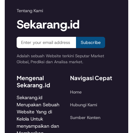
Tentang Kami
Sekarang.id
Subscribe
Adalah sebuah Website terkini Seputar Market
Global, Prediksi dan Analisa market.
Mengenal
Navigasi Cepat
Sekarang.id
Home
Sekarang.id
Merupakan Sebuah
Hubungi Kami
Website Yang di
Sumber Konten
Kelola Untuk
menyampaikan dan