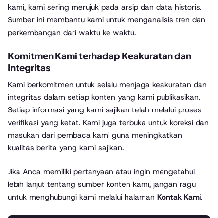
kami, kami sering merujuk pada arsip dan data historis.
Sumber ini membantu kami untuk menganalisis tren dan
perkembangan dari waktu ke waktu.
Komitmen Kami terhadap Keakuratan dan
Integritas
Kami berkomitmen untuk selalu menjaga keakuratan dan
integritas dalam setiap konten yang kami publikasikan.
Setiap informasi yang kami sajikan telah melalui proses
verifikasi yang ketat. Kami juga terbuka untuk koreksi dan
masukan dari pembaca kami guna meningkatkan
kualitas berita yang kami sajikan.
Jika Anda memiliki pertanyaan atau ingin mengetahui
lebih lanjut tentang sumber konten kami, jangan ragu
untuk menghubungi kami melalui halaman
Kontak Kami
.