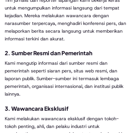
Tim jurnalis dan reporter lapangan kami bekerja keras
untuk mengumpulkan informasi langsung dari tempat
kejadian. Mereka melakukan wawancara dengan
narasumber terpercaya, menghadiri konferensi pers, dan
melaporkan berita secara langsung untuk memberikan
informasi terkini dan akurat.
2. Sumber Resmi dan Pemerintah
Kami mengutip informasi dari sumber resmi dan
pemerintah seperti siaran pers, situs web resmi, dan
laporan publik. Sumber-sumber ini termasuk lembaga
pemerintah, organisasi internasional, dan institusi publik
lainnya.
3. Wawancara Eksklusif
Kami melakukan wawancara eksklusif dengan tokoh-
tokoh penting, ahli, dan pelaku industri untuk