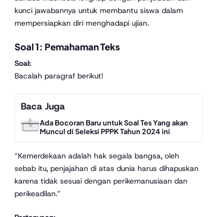
kunci jawabannya untuk membantu siswa dalam
mempersiapkan diri menghadapi ujian.
Soal 1: Pemahaman Teks
Soal:
Bacalah paragraf berikut!
Baca Juga
Ada Bocoran Baru untuk Soal Tes Yang akan
Muncul di Seleksi PPPK Tahun 2024 ini
“Kemerdekaan adalah hak segala bangsa, oleh
sebab itu, penjajahan di atas dunia harus dihapuskan
karena tidak sesuai dengan perikemanusiaan dan
perikeadilan.”