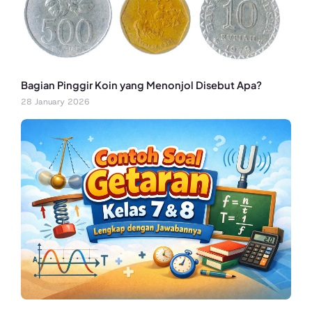
Bagian Pinggir Koin yang Menonjol Disebut Apa?
28 January 2026