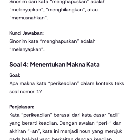
Sinonim dari kata “menghapuskan” adalah
“melenyapkan”, “menghilangkan”, atau
“memusnahkan”.
Kunci Jawaban:
Sinonim kata “menghapuskan” adalah
“melenyapkan”.
Soal 4: Menentukan Makna Kata
Soal:
Apa makna kata “perikeadilan” dalam konteks teks
soal nomor 1?
Penjelasan:
Kata “perikeadilan” berasal dari kata dasar “adil”
yang berarti keadilan. Dengan awalan “peri-” dan
akhiran “-an”, kata ini menjadi noun yang merujuk
pada hal-hal yang berkaitan dengan keadilan.