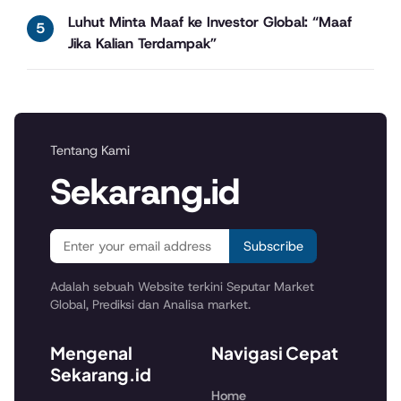
Luhut Minta Maaf ke Investor Global: “Maaf
Jika Kalian Terdampak”
Tentang Kami
Sekarang.id
Subscribe
Adalah sebuah Website terkini Seputar Market
Global, Prediksi dan Analisa market.
Mengenal
Navigasi Cepat
Sekarang.id
Home