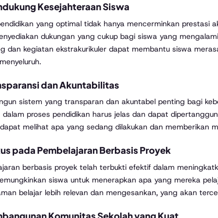
dukung Kesejahteraan Siswa
endidikan yang optimal tidak hanya mencerminkan prestasi ak
enyediakan dukungan yang cukup bagi siswa yang mengalami 
ng dan kegiatan ekstrakurikuler dapat membantu siswa meras
menyeluruh.
nsparansi dan Akuntabilitas
un sistem yang transparan dan akuntabel penting bagi keberh
 dalam proses pendidikan harus jelas dan dapat dipertangg
t dapat melihat apa yang sedang dilakukan dan memberikan mas
us pada Pembelajaran Berbasis Proyek
jaran berbasis proyek telah terbukti efektif dalam meningkatka
mungkinkan siswa untuk menerapkan apa yang mereka pelaja
man belajar lebih relevan dan mengesankan, yang akan terce
bangunan Komunitas Sekolah yang Kuat