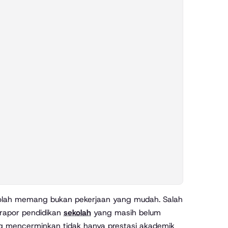
kolah memang bukan pekerjaan yang mudah. Salah
rapor pendidikan
sekolah
yang masih belum
ng mencerminkan tidak hanya prestasi akademik