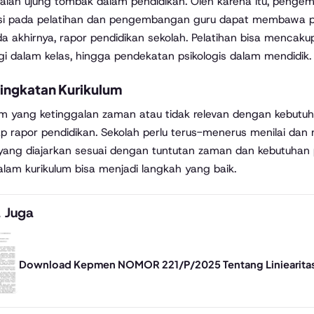
alah ujung tombak dalam pendidikan. Oleh karena itu, pengem
si pada pelatihan dan pengembangan guru dapat membawa per
a akhirnya, rapor pendidikan sekolah. Pelatihan bisa menca
gi dalam kelas, hingga pendekatan psikologis dalam mendidik.
ingkatan Kurikulum
um yang ketinggalan zaman atau tidak relevan dengan kebutuh
p rapor pendidikan. Sekolah perlu terus-menerus menilai da
yang diajarkan sesuai dengan tuntutan zaman dan kebutuhan p
alam kurikulum bisa menjadi langkah yang baik.
 Juga
Download Kepmen NOMOR 221/P/2025 Tentang Liniearitas