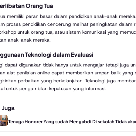
erlibatan Orang Tua
ua memiliki peran besar dalam pendidikan anak-anak mereka.
am proses pendidikan cenderung melihat peningkatan dalam ra
workshop untuk orang tua, atau sistem komunikasi yang memu
kan anak-anak mereka.
ggunaan Teknologi dalam Evaluasi
gi dapat digunakan tidak hanya untuk mengajar tetapi juga u
an alat penilaian online dapat memberikan umpan balik yang 
inkan perbaikan yang berkelanjutan. Teknologi juga memba
tal untuk pengambilan keputusan yang informasi.
 Juga
Tenaga Honorer Yang sudah Mengabdi Di sekolah Tidak akan