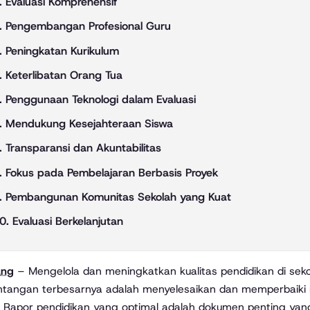
. Evaluasi Komprehensif
. Pengembangan Profesional Guru
. Peningkatan Kurikulum
. Keterlibatan Orang Tua
. Penggunaan Teknologi dalam Evaluasi
. Mendukung Kesejahteraan Siswa
. Transparansi dan Akuntabilitas
. Fokus pada Pembelajaran Berbasis Proyek
. Pembangunan Komunitas Sekolah yang Kuat
0. Evaluasi Berkelanjutan
ang
– Mengelola dan meningkatkan kualitas pendidikan di se
ntangan terbesarnya adalah menyelesaikan dan memperbaiki 
. Rapor pendidikan yang optimal adalah dokumen penting ya