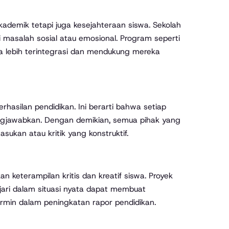
ademik tetapi juga kesejahteraan siswa. Sekolah
masalah sosial atau emosional. Program seperti
a lebih terintegrasi dan mendukung mereka
asilan pendidikan. Ini berarti bahwa setiap
ungjawabkan. Dengan demikian, semua pihak yang
ukan atau kritik yang konstruktif.
n keterampilan kritis dan kreatif siswa. Proyek
ri dalam situasi nyata dapat membuat
rmin dalam peningkatan rapor pendidikan.