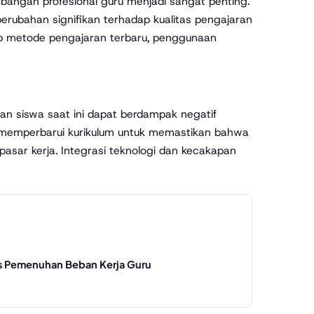
bangan profesional guru menjadi sangat penting.
ubahan signifikan terhadap kualitas pengajaran
kup metode pengajaran terbaru, penggunaan
an siswa saat ini dapat berdampak negatif
n memperbarui kurikulum untuk memastikan bahwa
asar kerja. Integrasi teknologi dan kecakapan
 Pemenuhan Beban Kerja Guru