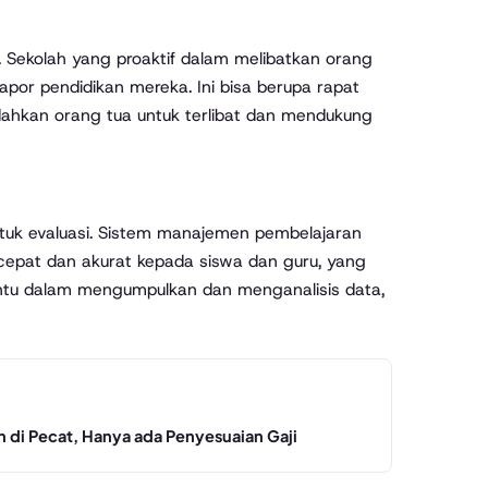
 Sekolah yang proaktif dalam melibatkan orang
por pendidikan mereka. Ini bisa berupa rapat
dahkan orang tua untuk terlibat dan mendukung
ntuk evaluasi. Sistem manajemen pembelajaran
cepat dan akurat kepada siswa dan guru, yang
ntu dalam mengumpulkan dan menganalisis data,
 di Pecat, Hanya ada Penyesuaian Gaji