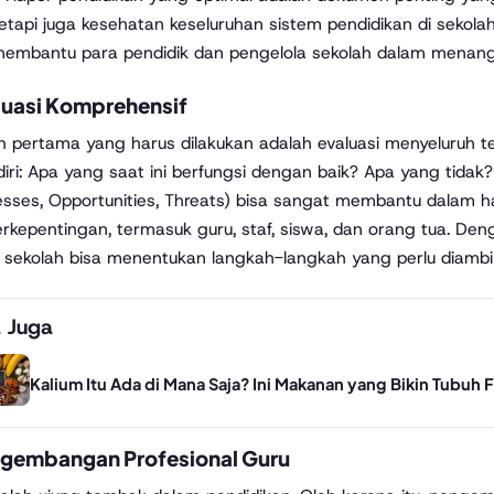
tetapi juga kesehatan keseluruhan sistem pendidikan di sekolah
embantu para pendidik dan pengelola sekolah dalam menangani
luasi Komprehensif
 pertama yang harus dilakukan adalah evaluasi menyeluruh 
ndiri: Apa yang saat ini berfungsi dengan baik? Apa yang tid
ses, Opportunities, Threats) bisa sangat membantu dalam hal 
rkepentingan, termasuk guru, staf, siswa, dan orang tua. 
i, sekolah bisa menentukan langkah-langkah yang perlu diambil
 Juga
Kalium Itu Ada di Mana Saja? Ini Makanan yang Bikin Tubuh F
gembangan Profesional Guru