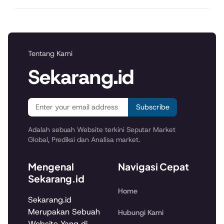
Tentang Kami
Sekarang.id
Subscribe
Adalah sebuah Website terkini Seputar Market
Global, Prediksi dan Analisa market.
Mengenal
Navigasi Cepat
Sekarang.id
Home
Sekarang.id
Merupakan Sebuah
Hubungi Kami
Website Yang di