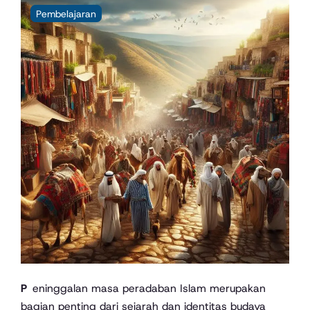
Pembelajaran
Peninggalan masa peradaban Islam merupakan
bagian penting dari sejarah dan identitas budaya