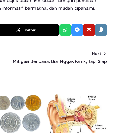
 objek dalam kehidupan. Dengan penulisan
ih informatif, bermakna, dan mudah dipahami.
Twitter
Next
Mitigasi Bencana: Biar Nggak Panik, Tapi Siap