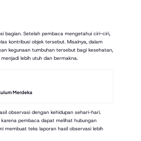
i bagian. Setelah pembaca mengetahui ciri-ciri,
as kontribusi objek tersebut. Misalnya, dalam
kan kegunaan tumbuhan tersebut bagi kesehatan,
 menjadi lebih utuh dan bermakna.
ikulum Merdeka
l observasi dengan kehidupan sehari-hari.
van karena pembaca dapat melihat hubungan
i membuat teks laporan hasil observasi lebih