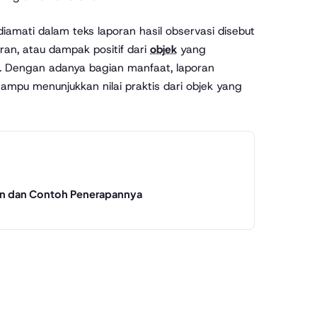
iamati dalam teks laporan hasil observasi disebut
ran, atau dampak positif dari
objek
yang
tu. Dengan adanya bagian manfaat, laporan
 mampu menunjukkan nilai praktis dari objek yang
an dan Contoh Penerapannya