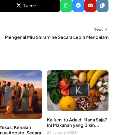
Twitter
Next
Mengenal Miu Shiramine Secara Lebih Mendalam
Kalium Itu Ada di Mana Saja?
Ini Makanan yang Bikin...
 Yesus: Kenalan
ua Apostol Secara
27 January 2026