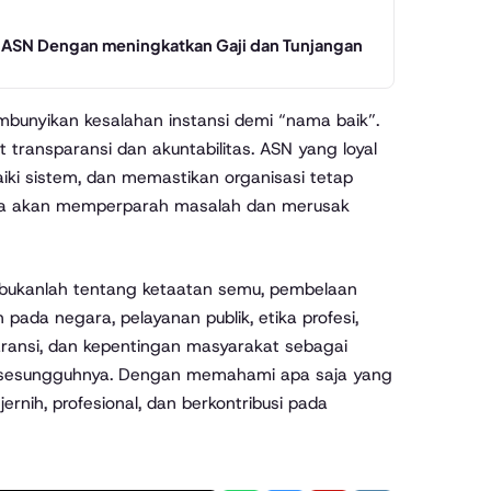
an ASN Dengan meningkatkan Gaji dan Tunjangan
mbunyikan kesalahan instansi demi “nama baik”.
 transparansi dan akuntabilitas. ASN yang loyal
ki sistem, dan memastikan organisasi tetap
 hanya akan memperparah masalah dan merusak
s bukanlah tentang ketaatan semu, pembelaan
pada negara, pelayanan publik, etika profesi,
aransi, dan kepentingan masyarakat sebagai
si sesungguhnya. Dengan memahami apa saja yang
ernih, profesional, dan berkontribusi pada