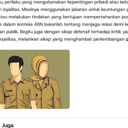
itu, perilaku yang mengutamakan kepentingan pribadi atau kel
 loyalitas. Misalnya menggunakan jabatan untuk keuntungan p
atau melakukan tindakan yang bertujuan mempertahankan pos
as dalam konteks ASN bukanlah tentang menjaga relasi demi 
an publik. Begitu juga dengan sikap defensif terhadap kritik
 loyalitas, melainkan sikap yang menghambat perkembangan
 Juga