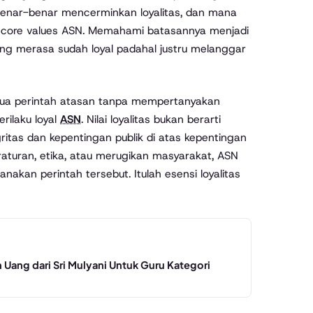
benar-benar mencerminkan loyalitas, dan mana
i core values ASN. Memahami batasannya menjadi
ang merasa sudah loyal padahal justru melanggar
mua perintah atasan tanpa mempertanyakan
rilaku loyal
ASN
. Nilai loyalitas bukan berarti
tas dan kepentingan publik di atas kepentingan
raturan, etika, atau merugikan masyarakat, ASN
nakan perintah tersebut. Itulah esensi loyalitas
 Uang dari Sri Mulyani Untuk Guru Kategori