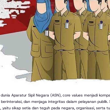
, berinteraksi, dan menjaga integritas dalam pelayanan publik.
as, yaitu sikap setia dan teguh pada negara, organisasi, sert