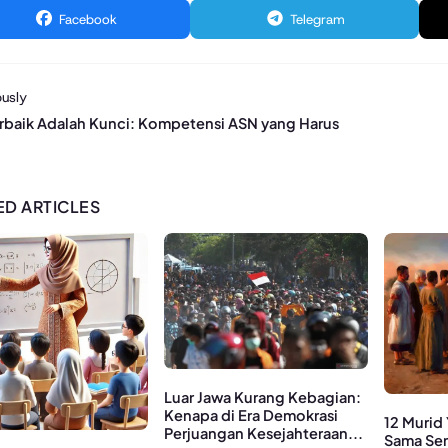
Facebook
Telegram
usly
erbaik Adalah Kunci: Kompetensi ASN yang Harus
ED ARTICLES
Luar Jawa Kurang Kebagian:
Kenapa di Era Demokrasi
12 Murid
Perjuangan Kesejahteraan...
Sama Sem