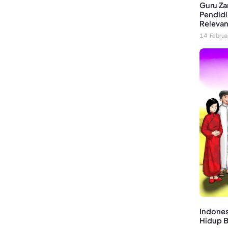
Guru Za
Pendidi
Relevan 
14 Febru
Indones
Hidup 