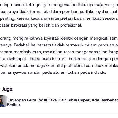
ering muncul kebingungan mengenai perilaku apa saja yang 
benarnya tidak termasuk dalam panduan perilaku loyal sesua
penting, karena kesalahan interpretasi bisa membuat seseor
 dasar birokrasi yang bersih dan profesional.
orang mengira bahwa loyalitas identik dengan mengikuti se
annya. Padahal, hal tersebut tidak termasuk dalam panduan pe
secara membabi buta, melainkan tetap mengedepankan integri
 atau kelompok. Jika sebuah instruksi bertentangan dengan pe
diwajibkan untuk menegakkan nilai profesional dan tidak melaksa
benarnya—bersandar pada aturan, bukan pada individu.
 Juga
Tunjangan Guru TW III Bakal Cair Lebih Cepat, Ada Tambahan
Berikut