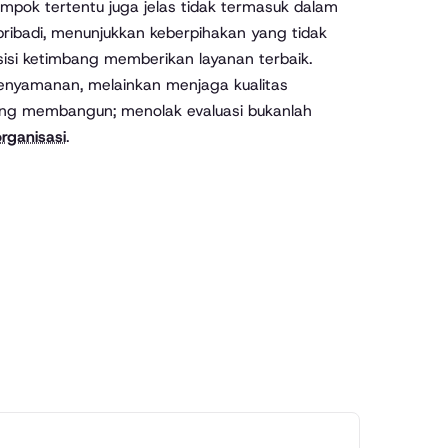
ompok tertentu juga jelas tidak termasuk dalam
ribadi, menunjukkan keberpihakan yang tidak
isi ketimbang memberikan layanan terbaik.
kenyamanan, melainkan menjaga kualitas
 yang membangun; menolak evaluasi bukanlah
organisasi
.