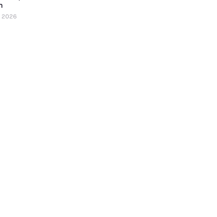
n
y 2026