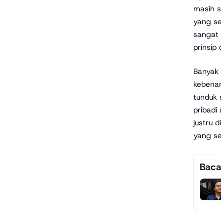
masih s
yang se
sangat 
prinsip
Banyak 
kebenar
tunduk 
pribadi
justru 
yang se
Baca