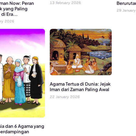
Beruruta
man Now: Peran
13 February 2026
k yang Paling
29 Januar
di Era...
ary 2026
Agama Tertua di Dunia: Jejak
Iman dari Zaman Paling Awal
22 January 2026
ia dan 6 Agama yang
Berdampingan