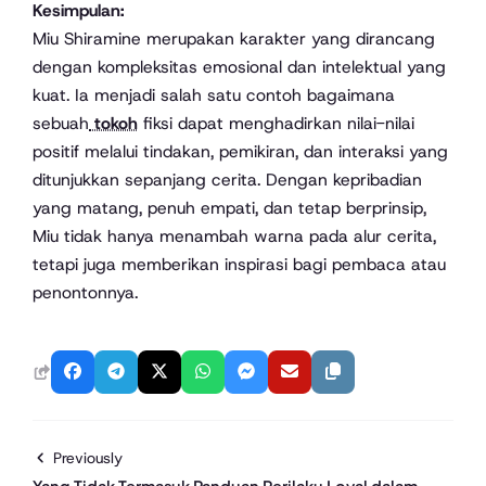
Kesimpulan:
Miu Shiramine merupakan karakter yang dirancang
dengan kompleksitas emosional dan intelektual yang
kuat. Ia menjadi salah satu contoh bagaimana
sebuah
tokoh
fiksi dapat menghadirkan nilai-nilai
positif melalui tindakan, pemikiran, dan interaksi yang
ditunjukkan sepanjang cerita. Dengan kepribadian
yang matang, penuh empati, dan tetap berprinsip,
Miu tidak hanya menambah warna pada alur cerita,
tetapi juga memberikan inspirasi bagi pembaca atau
penontonnya.
Previously
Yang Tidak Termasuk Panduan Perilaku Loyal dalam