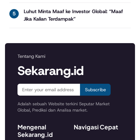
Luhut Minta Maaf ke Investor Global: “Maaf
Jika Kalian Terdampak”
Tentang Kami
Sekarang.id
Subscribe
Adalah sebuah Website terkini Seputar Market
Global, Prediksi dan Analisa market.
Mengenal
Navigasi Cepat
Sekarang.id