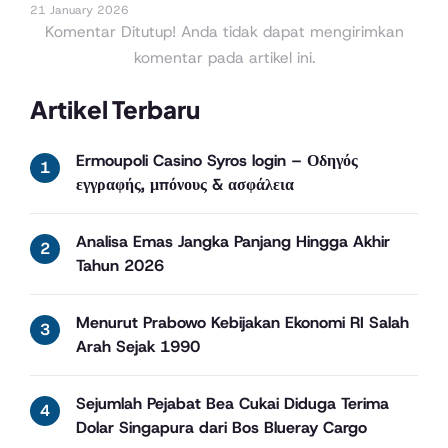
21 January 2026
Komentar Ditutup! Anda tidak dapat mengirimkan
komentar pada artikel ini.
Artikel Terbaru
Ermoupoli Casino Syros login – Οδηγός
εγγραφής, μπόνους & ασφάλεια
Analisa Emas Jangka Panjang Hingga Akhir
Tahun 2026
Menurut Prabowo Kebijakan Ekonomi RI Salah
Arah Sejak 1990
Sejumlah Pejabat Bea Cukai Diduga Terima
Dolar Singapura dari Bos Blueray Cargo