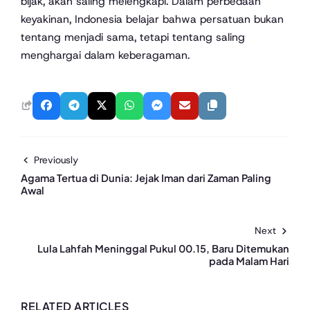
bijak, akan saling melengkapi. Dalam perbedaan
keyakinan, Indonesia belajar bahwa persatuan bukan
tentang menjadi sama, tetapi tentang saling
menghargai dalam keberagaman.
Previously
Agama Tertua di Dunia: Jejak Iman dari Zaman Paling
Awal
Next
Lula Lahfah Meninggal Pukul 00.15, Baru Ditemukan
pada Malam Hari
RELATED ARTICLES