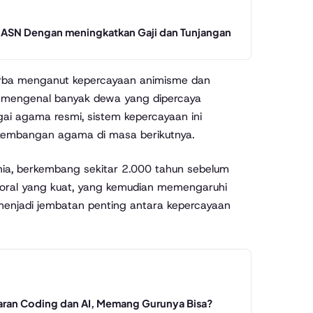
an ASN Dengan meningkatkan Gaji dan Tunjangan
urba menganut kepercayaan animisme dan
i mengenal banyak dewa yang dipercaya
gai agama resmi, sistem kepercayaan ini
rkembangan agama di masa berikutnya.
nia, berkembang sekitar 2.000 tahun sebelum
ral yang kuat, yang kemudian memengaruhi
 menjadi jembatan penting antara kepercayaan
jaran Coding dan AI, Memang Gurunya Bisa?