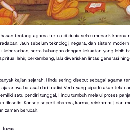
radaban. Jauh sebelum teknologi, negara, dan sistem modern
ul keberadaan, serta hubungan dengan kekuatan yang lebih besa
 spiritual lahir, berkembang, lalu diwariskan lintas generasi h
anyak kajian sejarah, Hindu sering disebut sebagai agama ter
ar ajarannya berasal dari tradisi Veda yang diperkirakan telah 
emiliki satu pendiri tunggal, Hindu tumbuh melalui proses panja
an filosofis. Konsep seperti dharma, karma, reinkarnasi, dan 
un zaman berubah.
 Juga