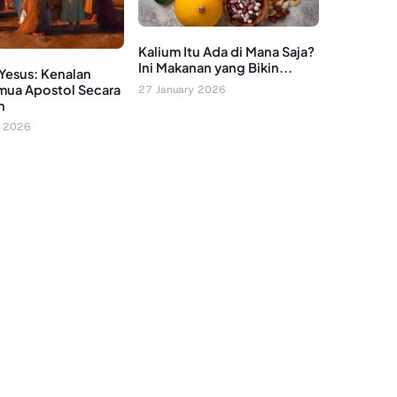
Kalium Itu Ada di Mana Saja?
Ini Makanan yang Bikin...
 Yesus: Kenalan
ua Apostol Secara
27 January 2026
n
y 2026