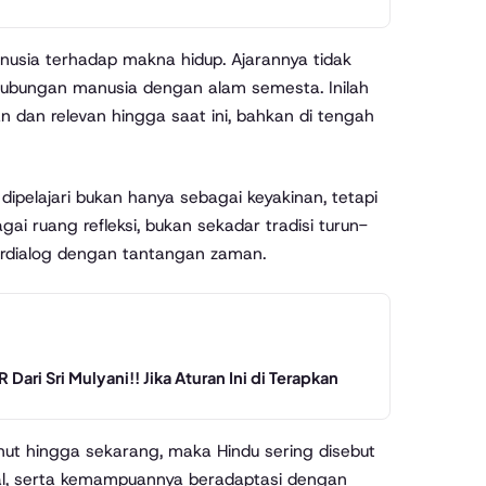
nusia terhadap makna hidup. Ajarannya tidak
an hubungan manusia dengan alam semesta. Inilah
dan relevan hingga saat ini, bahkan di tengah
ipelajari bukan hanya sebagai keyakinan, tetapi
ai ruang refleksi, bukan sekadar tradisi turun-
rdialog dengan tantangan zaman.
ri Sri Mulyani!! Jika Aturan Ini di Terapkan
anut hingga sekarang, maka Hindu sering disebut
gal, serta kemampuannya beradaptasi dengan