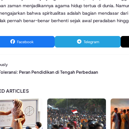
an zaman menjadikannya agama hidup tertua di dunia. Namun
mengajarkan bahwa spiritualitas adalah bagian mendasar dar
dak pernah benar-benar berhenti sejak awal peradaban hingga 
Facebook
Telegram
usly
 Toleransi: Peran Pendidikan di Tengah Perbedaan
ED ARTICLES