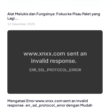
Alat Melukis dan Fungsinya: Fokus ke Pisau Palet yang
Lagi...
12 December 2025
Mengatasi Error www.xnxx.com sent an invalid
response. err_ssl_protocol_error dengan Mudah