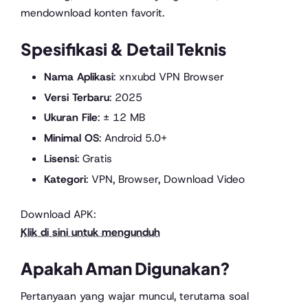
mendownload konten favorit.
Spesifikasi & Detail Teknis
Nama Aplikasi
: xnxubd VPN Browser
Versi Terbaru
: 2025
Ukuran File
: ± 12 MB
Minimal OS
: Android 5.0+
Lisensi
: Gratis
Kategori
: VPN, Browser, Download Video
Download APK:
Klik di sini untuk mengunduh
Apakah Aman Digunakan?
Pertanyaan yang wajar muncul, terutama soal