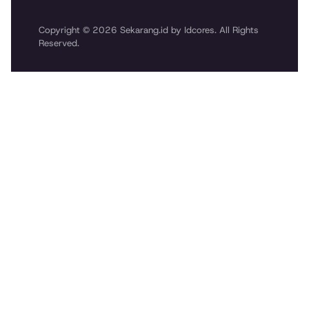
Copyright © 2026 Sekarang.id by Idcores. All Rights
Reserved.