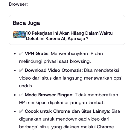
Browser:
Baca Juga
10 Pekerjaan Ini Akan Hilang Dalam Waktu
Dekat ini Karena AI, Apa saja ?
✅
VPN Gratis
: Menyembunyikan IP dan
melindungi privasi saat browsing.
✅
Download Video Otomatis
: Bisa mendeteksi
video dari situs dan langsung menawarkan opsi
unduh.
✅
Mode Browser Ringan
: Tidak memberatkan
HP meskipun dipakai di jaringan lambat.
✅
Cocok untuk Chrome dan Situs Lainnya
: Bisa
digunakan untuk mendownload video dari
berbagai situs yang diakses melalui Chrome.