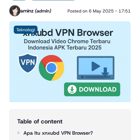
aminz
(admin)
Posted on
6 May 2025 - 17:51
Teknologi
Table of content
Apa Itu xnxubd VPN Browser?