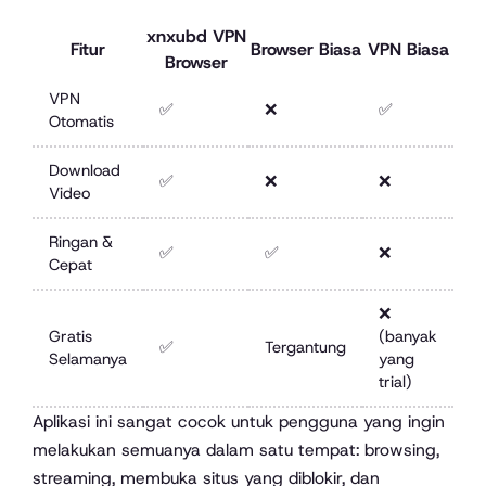
xnxubd VPN
Fitur
Browser Biasa
VPN Biasa
Browser
VPN
✅
❌
✅
Otomatis
Download
✅
❌
❌
Video
Ringan &
✅
✅
❌
Cepat
❌
Gratis
(banyak
✅
Tergantung
Selamanya
yang
trial)
Aplikasi ini sangat cocok untuk pengguna yang ingin
melakukan semuanya dalam satu tempat: browsing,
streaming, membuka situs yang diblokir, dan