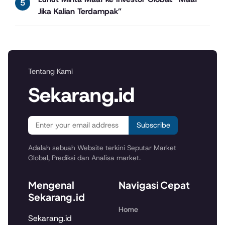
Jika Kalian Terdampak”
Tentang Kami
Sekarang.id
Subscribe
Adalah sebuah Website terkini Seputar Market
Global, Prediksi dan Analisa market.
Mengenal
Navigasi Cepat
Sekarang.id
Home
Sekarang.id