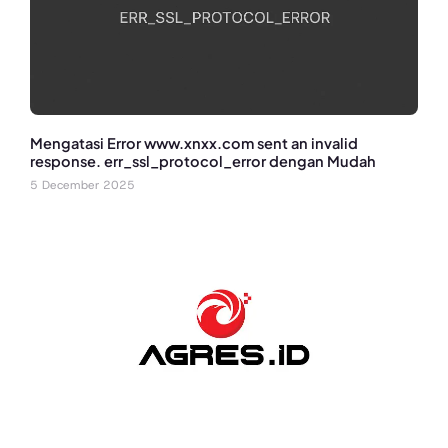
Mengatasi Error www.xnxx.com sent an invalid
response. err_ssl_protocol_error dengan Mudah
5 December 2025