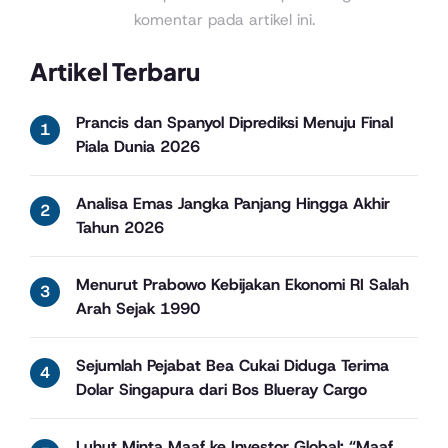
komentar pada artikel ini.
Artikel Terbaru
Prancis dan Spanyol Diprediksi Menuju Final
Piala Dunia 2026
Analisa Emas Jangka Panjang Hingga Akhir
Tahun 2026
Menurut Prabowo Kebijakan Ekonomi RI Salah
Arah Sejak 1990
Sejumlah Pejabat Bea Cukai Diduga Terima
Dolar Singapura dari Bos Blueray Cargo
Luhut Minta Maaf ke Investor Global: “Maaf