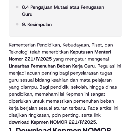
8.4 Pengajuan Mutasi atau Penugasan
Guru
9. Kesimpulan
Kementerian Pendidikan, Kebudayaan, Riset, dan
Teknologi telah menerbitkan
Keputusan Menteri
Nomor 221/P/2025
yang mengatur mengenai
Linearitas Pemenuhan
Beban Kerja Guru
. Regulasi ini
menjadi acuan penting bagi penyelarasan tugas
guru sesuai bidang keahlian dan mata pelajaran
yang diampu. Bagi pendidik, sekolah, hingga dinas
pendidikan, memahami isi Kepmen ini sangat
diperlukan untuk memastikan pemenuhan beban
kerja berjalan sesuai aturan terbaru. Pada artikel ini
disajikan ringkasan, poin penting, serta link
download Kepmen NOMOR 221/P/2025
.
1. Download Kepmen NOMOR