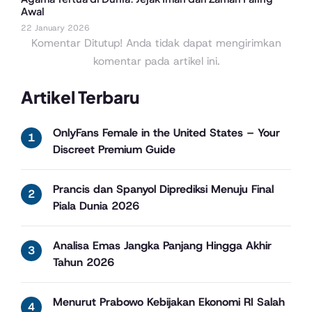
Awal
22 January 2026
Komentar Ditutup! Anda tidak dapat mengirimkan
komentar pada artikel ini.
Artikel Terbaru
OnlyFans Female in the United States – Your
Discreet Premium Guide
Prancis dan Spanyol Diprediksi Menuju Final
Piala Dunia 2026
Analisa Emas Jangka Panjang Hingga Akhir
Tahun 2026
Menurut Prabowo Kebijakan Ekonomi RI Salah