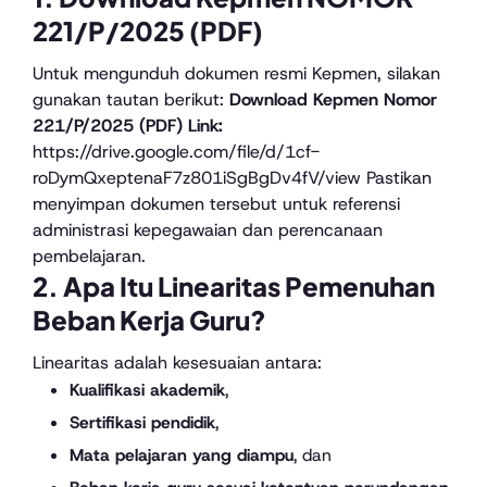
221/P/2025 (PDF)
Untuk mengunduh dokumen resmi Kepmen, silakan
gunakan tautan berikut:
Download Kepmen Nomor
221/P/2025 (PDF)
Link:
https://drive.google.com/file/d/1cf-
roDymQxeptenaF7z801iSgBgDv4fV/view
Pastikan
menyimpan dokumen tersebut untuk referensi
administrasi kepegawaian dan perencanaan
pembelajaran.
2. Apa Itu Linearitas Pemenuhan
Beban Kerja Guru?
Linearitas adalah kesesuaian antara:
Kualifikasi akademik
,
Sertifikasi pendidik
,
Mata pelajaran yang diampu
, dan