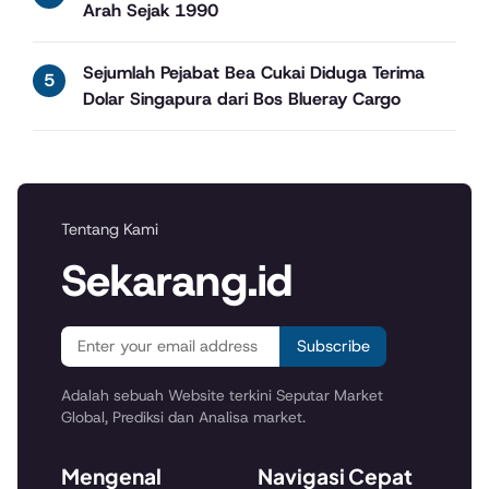
Arah Sejak 1990
Sejumlah Pejabat Bea Cukai Diduga Terima
Dolar Singapura dari Bos Blueray Cargo
Tentang Kami
Sekarang.id
Subscribe
Adalah sebuah Website terkini Seputar Market
Global, Prediksi dan Analisa market.
Mengenal
Navigasi Cepat