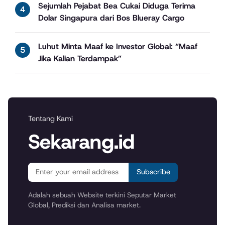
Sejumlah Pejabat Bea Cukai Diduga Terima
Dolar Singapura dari Bos Blueray Cargo
Luhut Minta Maaf ke Investor Global: “Maaf
Jika Kalian Terdampak”
Tentang Kami
Sekarang.id
Subscribe
Adalah sebuah Website terkini Seputar Market
Global, Prediksi dan Analisa market.