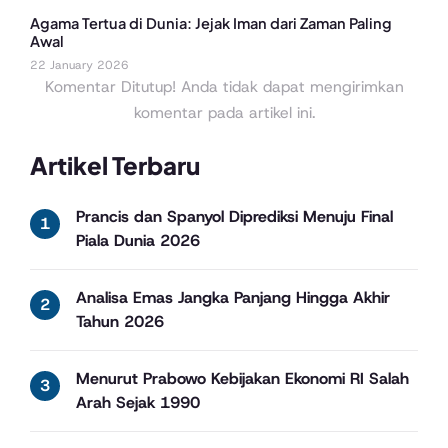
Agama Tertua di Dunia: Jejak Iman dari Zaman Paling
Awal
22 January 2026
Komentar Ditutup! Anda tidak dapat mengirimkan
komentar pada artikel ini.
Artikel Terbaru
Prancis dan Spanyol Diprediksi Menuju Final
Piala Dunia 2026
Analisa Emas Jangka Panjang Hingga Akhir
Tahun 2026
Menurut Prabowo Kebijakan Ekonomi RI Salah
Arah Sejak 1990