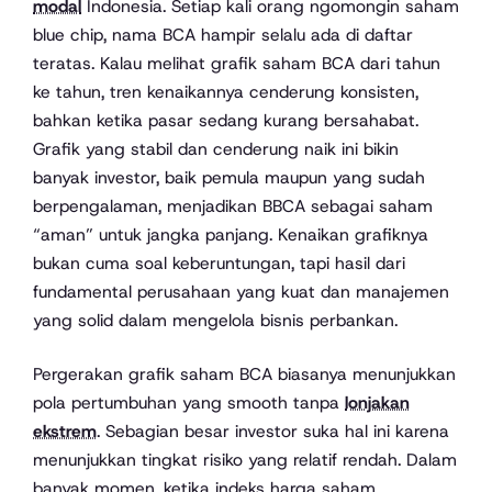
modal
Indonesia. Setiap kali orang ngomongin saham
blue chip, nama BCA hampir selalu ada di daftar
teratas. Kalau melihat grafik saham BCA dari tahun
ke tahun, tren kenaikannya cenderung konsisten,
bahkan ketika pasar sedang kurang bersahabat.
Grafik yang stabil dan cenderung naik ini bikin
banyak investor, baik pemula maupun yang sudah
berpengalaman, menjadikan BBCA sebagai saham
“aman” untuk jangka panjang. Kenaikan grafiknya
bukan cuma soal keberuntungan, tapi hasil dari
fundamental perusahaan yang kuat dan manajemen
yang solid dalam mengelola bisnis perbankan.
Pergerakan grafik saham BCA biasanya menunjukkan
pola pertumbuhan yang smooth tanpa
lonjakan
ekstrem
. Sebagian besar investor suka hal ini karena
menunjukkan tingkat risiko yang relatif rendah. Dalam
banyak momen, ketika indeks harga saham