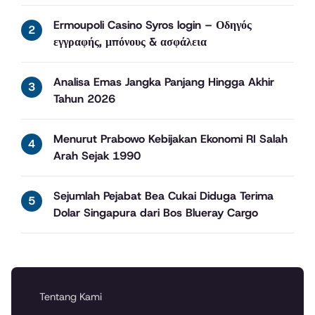
Ermoupoli Casino Syros login – Οδηγός
εγγραφής, μπόνους & ασφάλεια
Analisa Emas Jangka Panjang Hingga Akhir
Tahun 2026
Menurut Prabowo Kebijakan Ekonomi RI Salah
Arah Sejak 1990
Sejumlah Pejabat Bea Cukai Diduga Terima
Dolar Singapura dari Bos Blueray Cargo
Tentang Kami