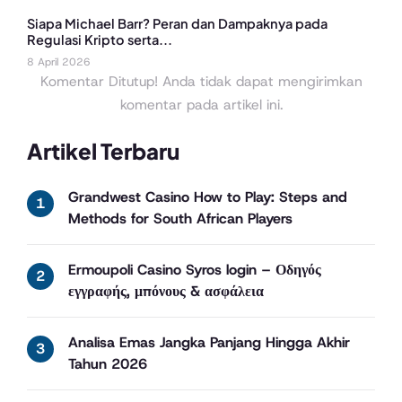
Siapa Michael Barr? Peran dan Dampaknya pada
Regulasi Kripto serta...
8 April 2026
Komentar Ditutup! Anda tidak dapat mengirimkan
komentar pada artikel ini.
Artikel Terbaru
Grandwest Casino How to Play: Steps and
Methods for South African Players
Ermoupoli Casino Syros login – Οδηγός
εγγραφής, μπόνους & ασφάλεια
Analisa Emas Jangka Panjang Hingga Akhir
Tahun 2026