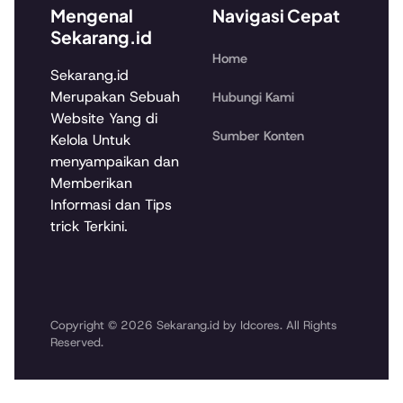
Mengenal
Navigasi Cepat
Sekarang.id
Home
Sekarang.id
Merupakan Sebuah
Hubungi Kami
Website Yang di
Sumber Konten
Kelola Untuk
menyampaikan dan
Memberikan
Informasi dan Tips
trick Terkini.
Copyright © 2026 Sekarang.id by Idcores. All Rights
Reserved.