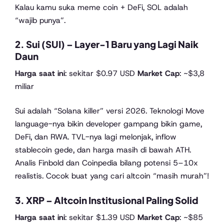
Kalau kamu suka meme coin + DeFi, SOL adalah
“wajib punya”.
2. Sui (SUI) – Layer-1 Baru yang Lagi Naik
Daun
Harga saat ini
: sekitar $0.97 USD
Market Cap
: ~$3,8
miliar
Sui adalah “Solana killer” versi 2026. Teknologi Move
language-nya bikin developer gampang bikin game,
DeFi, dan RWA. TVL-nya lagi melonjak, inflow
stablecoin gede, dan harga masih di bawah ATH.
Analis Finbold dan Coinpedia bilang potensi 5–10x
realistis. Cocok buat yang cari altcoin “masih murah”!
3. XRP – Altcoin Institusional Paling Solid
Harga saat ini
: sekitar $1.39 USD
Market Cap
: ~$85