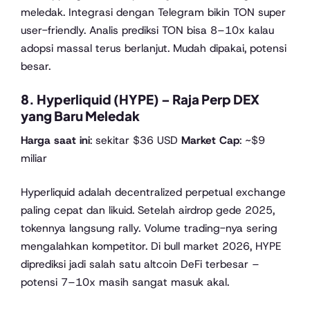
meledak. Integrasi dengan Telegram bikin TON super
user-friendly. Analis prediksi TON bisa 8–10x kalau
adopsi massal terus berlanjut. Mudah dipakai, potensi
besar.
8. Hyperliquid (HYPE) – Raja Perp DEX
yang Baru Meledak
Harga saat ini
: sekitar $36 USD
Market Cap
: ~$9
miliar
Hyperliquid adalah decentralized perpetual exchange
paling cepat dan likuid. Setelah airdrop gede 2025,
tokennya langsung rally. Volume trading-nya sering
mengalahkan kompetitor. Di bull market 2026, HYPE
diprediksi jadi salah satu altcoin DeFi terbesar –
potensi 7–10x masih sangat masuk akal.