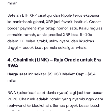
miliar
Setelah ETF XRP disetujui dan Ripple terus ekspansi
ke bank-bank global, XRP jadi favorit institusi. Cross-
border payment-nya tetap nomor satu. Kalau regulasi
semakin ramah, analis prediksi XRP bisa 5–10x
dalam 12 bulan. Stabil, utility nyata, dan likuiditas
tinggi – cocok buat pemula sekaligus whale.
4. Chainlink (LINK) – Raja Oracle untuk Era
RWA
Harga saat ini
: sekitar $9 USD
Market Cap
: ~$6,4
miliar
RWA (tokenisasi aset dunia nyata) lagi jadi tren besar
2026. Chainlink adalah “otak” yang nyambungin data
real-world ke blockchain. Semua proyek besar butuh