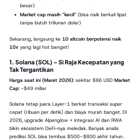
besar)
Market cap masih “kecil”
(bisa naik berkali lipat
tanpa butuh triliunan dolar)
Sekarang, langsung ke
10 altcoin berpotensi naik
10x
yang lagi hot banget!
1. Solana (SOL) – Si Raja Kecepatan yang
Tak Tergantikan
Harga saat ini (Maret 2026)
: sekitar $86 USD
Market
Cap
: ~$49 miliar
Solana tetap juara Layer-1 berkat transaksi super
cepat (ribuan per detik) dan biaya murah banget. Di
2026, upgrade Alpenglow + integrasi AI dan RWA
bikin ekosistem DeFi-nya meledak. Banyak analis
prediksi SOL bisa tembus $500–$800 akhir tahun.