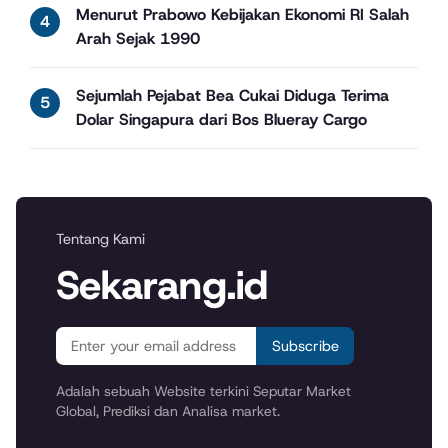
Menurut Prabowo Kebijakan Ekonomi RI Salah
Arah Sejak 1990
Sejumlah Pejabat Bea Cukai Diduga Terima
Dolar Singapura dari Bos Blueray Cargo
Tentang Kami
Sekarang.id
Subscribe
Adalah sebuah Website terkini Seputar Market
Global, Prediksi dan Analisa market.