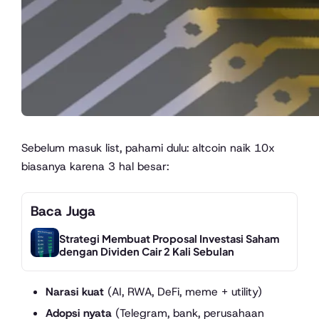
Sebelum masuk list, pahami dulu: altcoin naik 10x
biasanya karena 3 hal besar:
Baca Juga
Strategi Membuat Proposal Investasi Saham
dengan Dividen Cair 2 Kali Sebulan
Narasi kuat
(AI, RWA, DeFi, meme + utility)
Adopsi nyata
(Telegram, bank, perusahaan