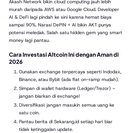
Akash Network bikin cloud computing jauh lebih
murah daripada AWS atau Google Cloud. Developer
AI & DeFi lagi pindah ke sini karena hemat biaya
sampai 90%. Narasi DePIN + AI bikin AKT punya
potensi meledak. Salah satu hidden gem yang smart
money lagi pantau.
Cara Investasi Altcoin Ini dengan Aman di
2026
Gunakan
exchange
terpercaya seperti Indodax,
Binance, atau Bybit (ada fiat on-ramp mudah).
Simpan di wallet hardware (Ledger/Trezor) –
jangan biarkan di exchange!
Diversifikasi: jangan masukin semua uang ke
satu coin.
Pantau berita di Sekarang.id setiap hari biar
tidak ketinggalan update.