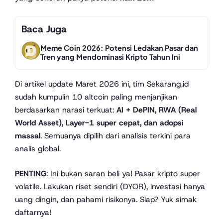
Baca Juga
Meme Coin 2026: Potensi Ledakan Pasar dan
Tren yang Mendominasi Kripto Tahun Ini
Di artikel update Maret 2026 ini, tim Sekarang.id
sudah kumpulin 10 altcoin paling menjanjikan
berdasarkan narasi terkuat:
AI + DePIN, RWA (Real
World Asset), Layer-1 super cepat, dan adopsi
massal
. Semuanya dipilih dari analisis terkini para
analis global.
PENTING
: Ini bukan saran beli ya! Pasar kripto super
volatile. Lakukan riset sendiri (DYOR), investasi hanya
uang dingin, dan pahami risikonya. Siap? Yuk simak
daftarnya!