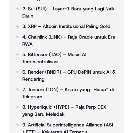
2. Sui (SUI) – Layer-1 Baru yang Lagi Naik
Daun
3. XRP – Altcoin Institusional Paling Solid
4. Chainlink (LINK) – Raja Oracle untuk Era
RWA
5. Bittensor (TAO) – Mesin AI
Terdesentralisasi
6. Render (RNDR) – GPU DePIN untuk AI &
Rendering
7. Toncoin (TON) – Kripto yang “Hidup” di
Telegram
8. Hyperliquid (HYPE) – Raja Perp DEX
yang Baru Meledak
9. Artificial Superintelligence Alliance (ASI
/ FET) – Kekuatan AI Terpadu