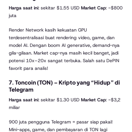
Harga saat ini
: sekitar $1.55 USD
Market Cap
: ~$800
juta
Render Network kasih kekuatan GPU
terdesentralisasi buat rendering video, game, dan
model AI. Dengan boom AI generative, demand-nya
gila-gilaan. Market cap-nya masih kecil banget, jadi
potensi 10x–20x sangat terbuka. Salah satu DePIN
favorit para analis!
7. Toncoin (TON) – Kripto yang “Hidup” di
Telegram
Harga saat ini
: sekitar $1.30 USD
Market Cap
: ~$3,2
miliar
900 juta pengguna Telegram = pasar siap pakai!
Mini-apps, game, dan pembayaran di TON lagi