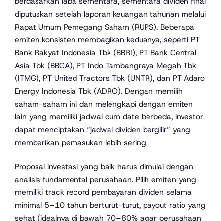
berdasarkan laba sementara, sementara dividen final
diputuskan setelah laporan keuangan tahunan melalui
Rapat Umum Pemegang Saham (RUPS). Beberapa
emiten konsisten membagikan keduanya, seperti PT
Bank Rakyat Indonesia Tbk (BBRI), PT Bank Central
Asia Tbk (BBCA), PT Indo Tambangraya Megah Tbk
(ITMG), PT United Tractors Tbk (UNTR), dan PT Adaro
Energy Indonesia Tbk (ADRO). Dengan memilih
saham-saham ini dan melengkapi dengan emiten
lain yang memiliki jadwal cum date berbeda, investor
dapat menciptakan “jadwal dividen bergilir” yang
memberikan pemasukan lebih sering.
Proposal investasi yang baik harus dimulai dengan
analisis fundamental perusahaan. Pilih emiten yang
memiliki track record pembayaran dividen selama
minimal 5–10 tahun berturut-turut, payout ratio yang
sehat (idealnya di bawah 70–80% agar perusahaan