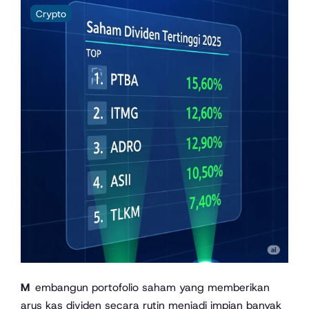
Crypto
Membangun portofolio saham yang memberikan
arus kas dividen secara rutin menjadi impian banyak