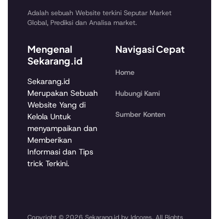
Adalah sebuah Website terkini Seputar Market
Global, Prediksi dan Analisa market.
Mengenal
Navigasi Cepat
Sekarang.id
Home
Sekarang.id
Merupakan Sebuah
Hubungi Kami
Website Yang di
Sumber Konten
Kelola Untuk
menyampaikan dan
Memberikan
Informasi dan Tips
trick Terkini.
Copyright © 2026 Sekarang.id by Idcores. All Rights