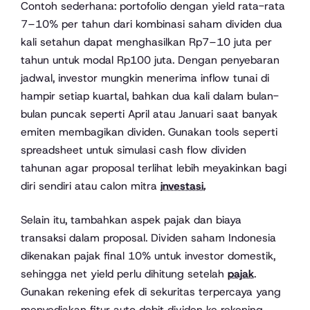
Contoh sederhana: portofolio dengan yield rata-rata
7–10% per tahun dari kombinasi saham dividen dua
kali setahun dapat menghasilkan Rp7–10 juta per
tahun untuk modal Rp100 juta. Dengan penyebaran
jadwal, investor mungkin menerima inflow tunai di
hampir setiap kuartal, bahkan dua kali dalam bulan-
bulan puncak seperti April atau Januari saat banyak
emiten membagikan dividen. Gunakan tools seperti
spreadsheet untuk simulasi cash flow dividen
tahunan agar proposal terlihat lebih meyakinkan bagi
diri sendiri atau calon mitra
investasi.
Selain itu, tambahkan aspek pajak dan biaya
transaksi dalam proposal. Dividen saham Indonesia
dikenakan pajak final 10% untuk investor domestik,
sehingga net yield perlu dihitung setelah
pajak
.
Gunakan rekening efek di sekuritas terpercaya yang
menyediakan fitur auto debit dividen ke rekening