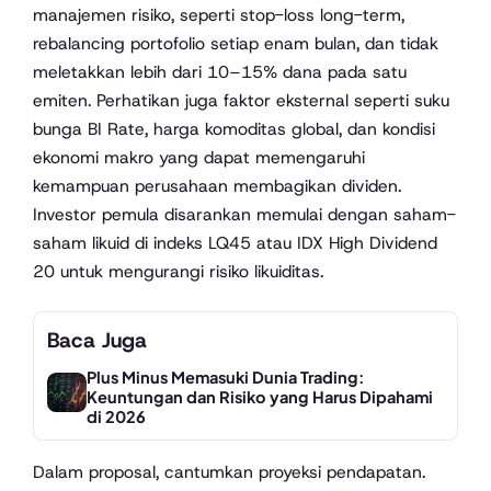
manajemen risiko, seperti stop-loss long-term,
rebalancing portofolio setiap enam bulan, dan tidak
meletakkan lebih dari 10–15% dana pada satu
emiten. Perhatikan juga faktor eksternal seperti suku
bunga BI Rate, harga komoditas global, dan kondisi
ekonomi makro yang dapat memengaruhi
kemampuan perusahaan membagikan dividen.
Investor pemula disarankan memulai dengan saham-
saham likuid di indeks LQ45 atau IDX High Dividend
20 untuk mengurangi risiko likuiditas.
Baca Juga
Plus Minus Memasuki Dunia Trading:
Keuntungan dan Risiko yang Harus Dipahami
di 2026
Dalam proposal, cantumkan proyeksi pendapatan.