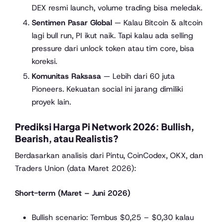
DEX resmi launch, volume trading bisa meledak.
Sentimen Pasar Global
— Kalau Bitcoin & altcoin
lagi bull run, PI ikut naik. Tapi kalau ada selling
pressure dari unlock token atau tim core, bisa
koreksi.
Komunitas Raksasa
— Lebih dari 60 juta
Pioneers. Kekuatan social ini jarang dimiliki
proyek lain.
Prediksi Harga Pi Network 2026: Bullish,
Bearish, atau Realistis?
Berdasarkan analisis dari Pintu, CoinCodex, OKX, dan
Traders Union (data Maret 2026):
Short-term (Maret – Juni 2026)
Bullish scenario: Tembus $0,25 – $0,30 kalau