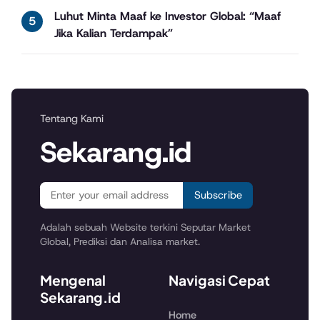
Luhut Minta Maaf ke Investor Global: “Maaf
Jika Kalian Terdampak”
Tentang Kami
Sekarang.id
Subscribe
Adalah sebuah Website terkini Seputar Market
Global, Prediksi dan Analisa market.
Mengenal
Navigasi Cepat
Sekarang.id
Home