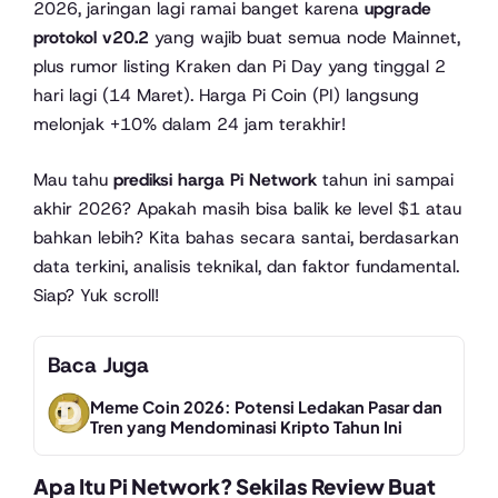
2026, jaringan lagi ramai banget karena
upgrade
protokol v20.2
yang wajib buat semua node Mainnet,
plus rumor listing Kraken dan Pi Day yang tinggal 2
hari lagi (14 Maret). Harga Pi Coin (PI) langsung
melonjak +10% dalam 24 jam terakhir!
Mau tahu
prediksi harga Pi Network
tahun ini sampai
akhir 2026? Apakah masih bisa balik ke level $1 atau
bahkan lebih? Kita bahas secara santai, berdasarkan
data terkini, analisis teknikal, dan faktor fundamental.
Siap? Yuk scroll!
Baca Juga
Meme Coin 2026: Potensi Ledakan Pasar dan
Tren yang Mendominasi Kripto Tahun Ini
Apa Itu Pi Network? Sekilas Review Buat