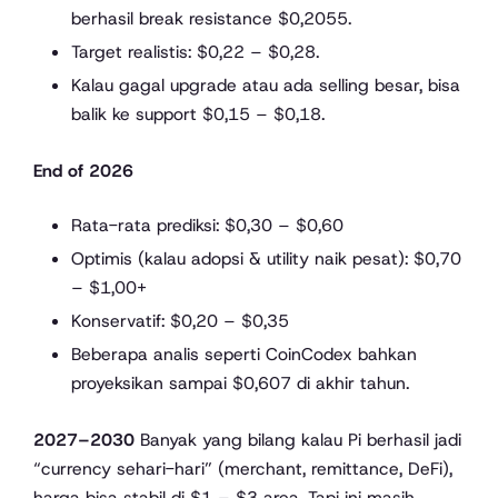
berhasil break resistance $0,2055.
Target realistis: $0,22 – $0,28.
Kalau gagal upgrade atau ada selling besar, bisa
balik ke support $0,15 – $0,18.
End of 2026
Rata-rata prediksi: $0,30 – $0,60
Optimis (kalau adopsi & utility naik pesat): $0,70
– $1,00+
Konservatif: $0,20 – $0,35
Beberapa analis seperti CoinCodex bahkan
proyeksikan sampai $0,607 di akhir tahun.
2027–2030
Banyak yang bilang kalau Pi berhasil jadi
“currency sehari-hari” (merchant, remittance, DeFi),
harga bisa stabil di $1 – $3 area. Tapi ini masih