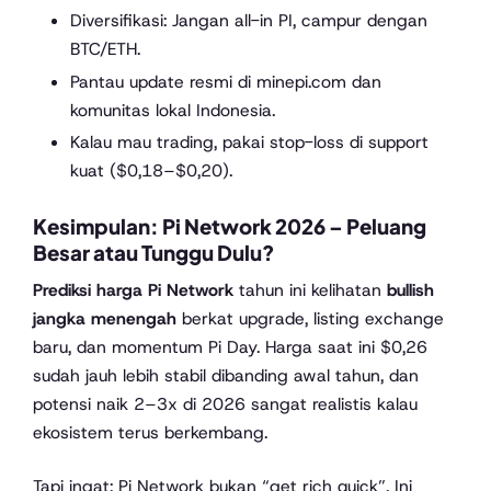
Diversifikasi: Jangan all-in PI, campur dengan
BTC/ETH.
Pantau update resmi di minepi.com dan
komunitas lokal Indonesia.
Kalau mau trading, pakai stop-loss di support
kuat ($0,18–$0,20).
Kesimpulan: Pi Network 2026 – Peluang
Besar atau Tunggu Dulu?
Prediksi harga Pi Network
tahun ini kelihatan
bullish
jangka menengah
berkat upgrade, listing exchange
baru, dan momentum Pi Day. Harga saat ini $0,26
sudah jauh lebih stabil dibanding awal tahun, dan
potensi naik 2–3x di 2026 sangat realistis kalau
ekosistem terus berkembang.
Tapi ingat: Pi Network bukan “get rich quick”. Ini