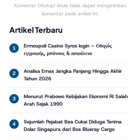
Komentar Ditutup! Anda tidak dapat mengirimkan
komentar pada artikel ini.
Artikel Terbaru
Ermoupoli Casino Syros login – Οδηγός
εγγραφής, μπόνους & ασφάλεια
Analisa Emas Jangka Panjang Hingga Akhir
Tahun 2026
Menurut Prabowo Kebijakan Ekonomi RI Salah
Arah Sejak 1990
Sejumlah Pejabat Bea Cukai Diduga Terima
Dolar Singapura dari Bos Blueray Cargo