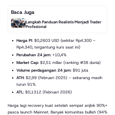
Baca Juga
Langkah Panduan Realistis Menjadi Trader
Profesional
Harga PI
: $0,2603 USD (sekitar Rp4.300 –
Rp4.340, tergantung kurs saat ini)
Perubahan 24 jam
: +10,4%
Market Cap
: $2,51 miliar (ranking #38 dunia)
Volume perdagangan 24 jam
: $91 juta
ATH
: $2,99 (Februari 2025) – sekarang masih
turun 91%
ATL
: $0,1312 (Februari 2026)
Harga lagi recovery kuat setelah sempat anjlok 90%+
pasca launch Mainnet. Banyak komunitas bullish (94%