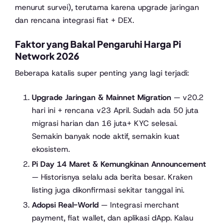
menurut survei), terutama karena upgrade jaringan
dan rencana integrasi fiat + DEX.
Faktor yang Bakal Pengaruhi Harga Pi
Network 2026
Beberapa katalis super penting yang lagi terjadi:
Upgrade Jaringan & Mainnet Migration
— v20.2
hari ini + rencana v23 April. Sudah ada 50 juta
migrasi harian dan 16 juta+ KYC selesai.
Semakin banyak node aktif, semakin kuat
ekosistem.
Pi Day 14 Maret & Kemungkinan Announcement
— Historisnya selalu ada berita besar. Kraken
listing juga dikonfirmasi sekitar tanggal ini.
Adopsi Real-World
— Integrasi merchant
payment, fiat wallet, dan aplikasi dApp. Kalau