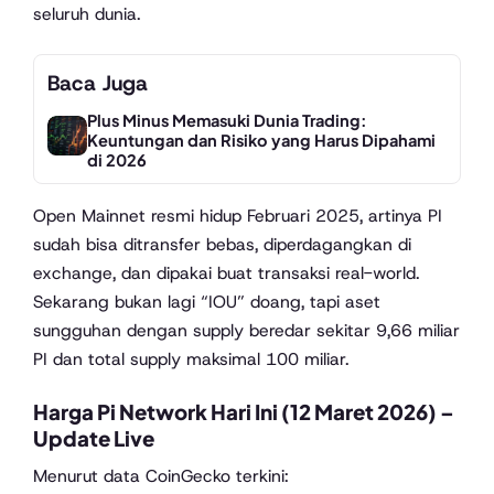
seluruh dunia.
Baca Juga
Plus Minus Memasuki Dunia Trading:
Keuntungan dan Risiko yang Harus Dipahami
di 2026
Open Mainnet resmi hidup Februari 2025, artinya PI
sudah bisa ditransfer bebas, diperdagangkan di
exchange, dan dipakai buat transaksi real-world.
Sekarang bukan lagi “IOU” doang, tapi aset
sungguhan dengan supply beredar sekitar 9,66 miliar
PI dan total supply maksimal 100 miliar.
Harga Pi Network Hari Ini (12 Maret 2026) –
Update Live
Menurut data CoinGecko terkini: