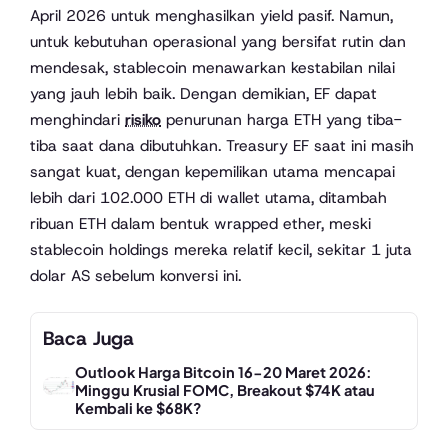
April 2026 untuk menghasilkan yield pasif. Namun,
untuk kebutuhan operasional yang bersifat rutin dan
mendesak, stablecoin menawarkan kestabilan nilai
yang jauh lebih baik. Dengan demikian, EF dapat
menghindari
risiko
penurunan harga ETH yang tiba-
tiba saat dana dibutuhkan. Treasury EF saat ini masih
sangat kuat, dengan kepemilikan utama mencapai
lebih dari 102.000 ETH di wallet utama, ditambah
ribuan ETH dalam bentuk wrapped ether, meski
stablecoin holdings mereka relatif kecil, sekitar 1 juta
dolar AS sebelum konversi ini.
Baca Juga
Outlook Harga Bitcoin 16-20 Maret 2026:
Minggu Krusial FOMC, Breakout $74K atau
Kembali ke $68K?