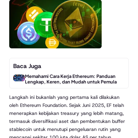
Baca Juga
Memahami Cara Kerja Ethereum: Panduan
Lengkap, Keren, dan Mudah untuk Pemula
Langkah ini bukanlah yang pertama kali dilakukan
oleh Ethereum Foundation. Sejak Juni 2025, EF telah
menerapkan kebijakan treasury yang lebih matang,
termasuk diversifikasi aset dan pembentukan buffer
stablecoin untuk menutupi pengeluaran rutin yang
mencapai sekitar 100 juta dolar AS per tahun.