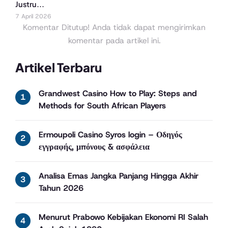
Justru...
7 April 2026
Komentar Ditutup! Anda tidak dapat mengirimkan
komentar pada artikel ini.
Artikel Terbaru
Grandwest Casino How to Play: Steps and
Methods for South African Players
Ermoupoli Casino Syros login – Οδηγός
εγγραφής, μπόνους & ασφάλεια
Analisa Emas Jangka Panjang Hingga Akhir
Tahun 2026
Menurut Prabowo Kebijakan Ekonomi RI Salah