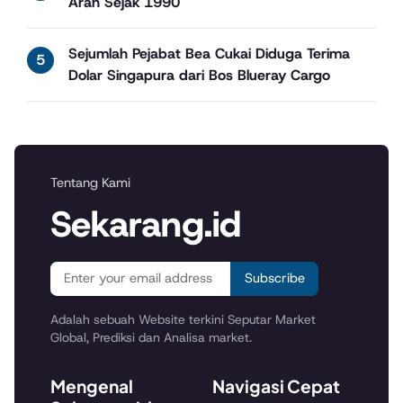
Arah Sejak 1990
Sejumlah Pejabat Bea Cukai Diduga Terima
Dolar Singapura dari Bos Blueray Cargo
Tentang Kami
Sekarang.id
Subscribe
Adalah sebuah Website terkini Seputar Market
Global, Prediksi dan Analisa market.
Mengenal
Navigasi Cepat