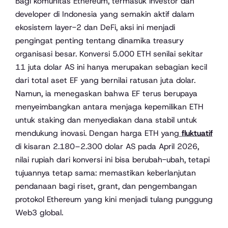
Bagi komunitas Ethereum, termasuk investor dan
developer di Indonesia yang semakin aktif dalam
ekosistem layer-2 dan DeFi, aksi ini menjadi
pengingat penting tentang dinamika treasury
organisasi besar. Konversi 5.000 ETH senilai sekitar
11 juta dolar AS ini hanya merupakan sebagian kecil
dari total aset EF yang bernilai ratusan juta dolar.
Namun, ia menegaskan bahwa EF terus berupaya
menyeimbangkan antara menjaga kepemilikan ETH
untuk staking dan menyediakan dana stabil untuk
mendukung inovasi. Dengan harga ETH yang
fluktuatif
di kisaran 2.180–2.300 dolar AS pada April 2026,
nilai rupiah dari konversi ini bisa berubah-ubah, tetapi
tujuannya tetap sama: memastikan keberlanjutan
pendanaan bagi riset, grant, dan pengembangan
protokol Ethereum yang kini menjadi tulang punggung
Web3 global.