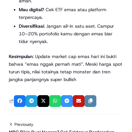
aman.
Mau digital?
Cek ETF emas atau platform
terpercaya.
Diversifikasi
: Jangan all-in satu aset. Campur
10–20% portofolio kamu dengan emas biar
tidur nyenyak.
Kesimpulan
: Update market cap emas hari ini bukti
bahwa “emas nggak pernah mati”. Meski harga spot
turun tipis, nilai totalnya tetap monster dan tren
jangka panjangnya super bullish
Previously
MBG Bikin Rugi Negara? Cek Faktanya Berdasarkan