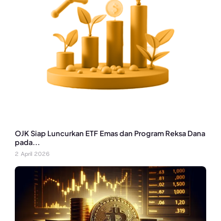
OJK Siap Luncurkan ETF Emas dan Program Reksa Dana
pada...
2 April 2026