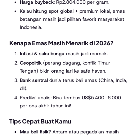
Harga buyback
: Rp2.804.000 per gram.
Kalau hitung spot global + premium lokal, emas
batangan masih jadi pilihan favorit masyarakat
Indonesia.
Kenapa Emas Masih Menarik di 2026?
Inflasi & suku bunga
masih jadi momok.
Geopolitik
(perang dagang, konflik Timur
Tengah) bikin orang lari ke safe haven.
Bank sentral
dunia terus beli emas (China, India,
dll).
Prediksi analis: Bisa tembus US$5.400–6.000
per ons akhir tahun ini!
Tips Cepat Buat Kamu
Mau beli fisik?
Antam atau pegadaian masih