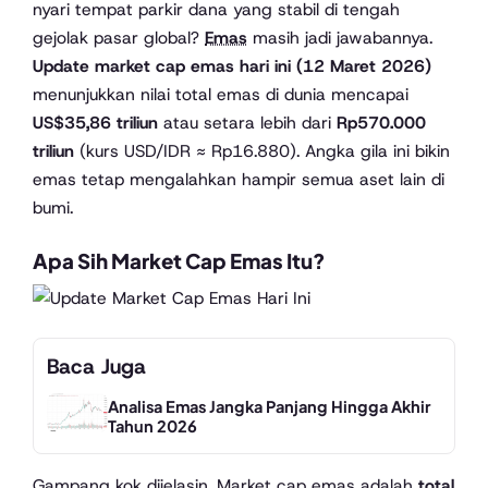
nyari tempat parkir dana yang stabil di tengah
gejolak pasar global?
Emas
masih jadi jawabannya.
Update market cap emas hari ini (12 Maret 2026)
menunjukkan nilai total emas di dunia mencapai
US$35,86 triliun
atau setara lebih dari
Rp570.000
triliun
(kurs USD/IDR ≈ Rp16.880). Angka gila ini bikin
emas tetap mengalahkan hampir semua aset lain di
bumi.
Apa Sih Market Cap Emas Itu?
Baca Juga
Analisa Emas Jangka Panjang Hingga Akhir
Tahun 2026
Gampang kok dijelasin. Market cap emas adalah
total