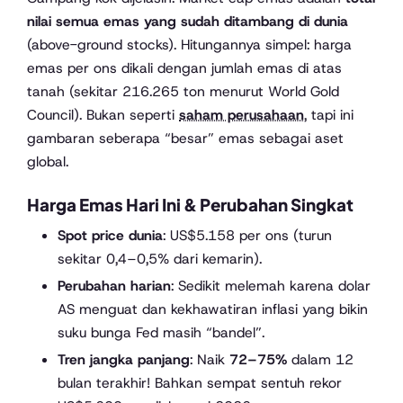
nilai semua emas yang sudah ditambang di dunia
(above-ground stocks). Hitungannya simpel: harga
emas per ons dikali dengan jumlah emas di atas
tanah (sekitar 216.265 ton menurut World Gold
Council). Bukan seperti
saham perusahaan
, tapi ini
gambaran seberapa “besar” emas sebagai aset
global.
Harga Emas Hari Ini & Perubahan Singkat
Spot price dunia
: US$5.158 per ons (turun
sekitar 0,4–0,5% dari kemarin).
Perubahan harian
: Sedikit melemah karena dolar
AS menguat dan kekhawatiran inflasi yang bikin
suku bunga Fed masih “bandel”.
Tren jangka panjang
: Naik
72–75%
dalam 12
bulan terakhir! Bahkan sempat sentuh rekor