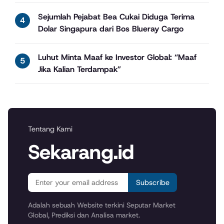
Sejumlah Pejabat Bea Cukai Diduga Terima
Dolar Singapura dari Bos Blueray Cargo
Luhut Minta Maaf ke Investor Global: “Maaf
Jika Kalian Terdampak”
Tentang Kami
Sekarang.id
Subscribe
Adalah sebuah Website terkini Seputar Market
Global, Prediksi dan Analisa market.