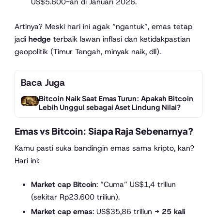
US$5.600-an di Januari 2026.
Artinya? Meski hari ini agak “ngantuk”, emas tetap
jadi
hedge
terbaik lawan inflasi dan ketidakpastian
geopolitik (Timur Tengah, minyak naik, dll).
Baca Juga
Bitcoin Naik Saat Emas Turun: Apakah Bitcoin
Lebih Unggul sebagai Aset Lindung Nilai?
Emas vs Bitcoin: Siapa Raja Sebenarnya?
Kamu pasti suka bandingin emas sama kripto, kan?
Hari ini:
Market cap Bitcoin
: “Cuma” US$1,4 triliun
(sekitar Rp23.600 triliun).
Market cap emas
: US$35,86 triliun →
25 kali