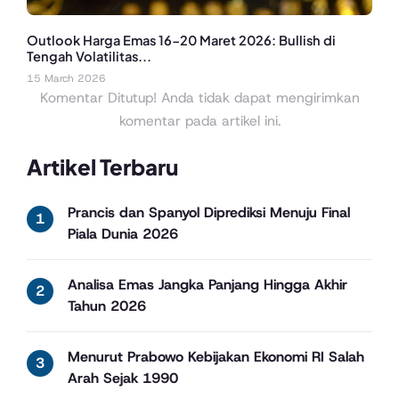
Outlook Harga Emas 16-20 Maret 2026: Bullish di
Tengah Volatilitas...
15 March 2026
Komentar Ditutup! Anda tidak dapat mengirimkan
komentar pada artikel ini.
Artikel Terbaru
Prancis dan Spanyol Diprediksi Menuju Final
Piala Dunia 2026
Analisa Emas Jangka Panjang Hingga Akhir
Tahun 2026
Menurut Prabowo Kebijakan Ekonomi RI Salah
Arah Sejak 1990