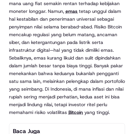
mana uang fiat semakin rentan terhadap kebijakan
moneter longgar. Namun,
emas
tetap unggul dalam
hal kestabilan dan penerimaan universal sebagai
penyimpan nilai selama berabad-abad. Risiko Bitcoin
mencakup regulasi yang belum matang, ancaman
siber, dan ketergantungan pada listrik serta
infrastruktur digital—hal yang tidak dimiliki emas.
Sebaliknya, emas kurang likuid dan sulit dipindahkan
dalam jumlah besar tanpa biaya tinggi. Banyak pakar
menekankan bahwa keduanya bukanlah pengganti
satu sama lain, melainkan pelengkap dalam portofolio
yang seimbang. Di Indonesia, di mana inflasi dan nilai
rupiah sering menjadi perhatian, kedua aset ini bisa
menjadi lindung nilai, tetapi investor ritel perlu
memahami risiko volatilitas
Bitcoin
yang tinggi.
Baca Juga