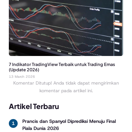
7 Indikator TradingView Terbaik untuk Trading Emas
(Update 2026)
13 March 2026
Komentar Ditutup! Anda tidak dapat mengirimkan
komentar pada artikel ini.
Artikel Terbaru
Prancis dan Spanyol Diprediksi Menuju Final
Piala Dunia 2026