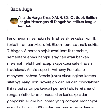
Baca Juga
Analisis Harga Emas XAU/USD: Outlook Bullish
Jangka Menengah di Tengah Volatilitas Jangka
Pendek
Fenomena ini semakin terlihat sejak eskalasi konflik
terkait Iran baru-baru ini. Bitcoin tercatat naik sekitar
7 hingga 8 persen sejak awal konflik tersebut,
sementara emas hampir stagnan atau bahkan
melemah relatif terhadap ekspektasi safe-haven
tradisional. Analis seperti Anthony Pompliano
menyoroti bahwa Bitcoin justru diuntungkan karena
sifatnya yang non-sovereign dan mudah dipindahkan
lintas batas tanpa kendali pemerintah, terutama di
tengah risiko kontrol modal dan ketidakpastian
geopolitik. Di sisi lain, emas yang sempat mencapai
rekor tertinggi 5.600 dolar per ounce pada Januari