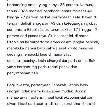
berbanding emas yang hanya 35 persen. Namun,
tahun 2025 menjadi pembeda: emas melesat 46
hingga 77 persen berkat permintaan safe-haven di
tengah defisit anggaran AS dan ketegangan global,
sementara Bitcoin justru turun sekitar 17 hingga 47
persen dari puncaknya. Situasi saat ini, di mana
Bitcoin mulai outperform emas dalam jangka pendek,
membuka narasi baru bahwa aset kripto mungkin
sedang memasuki fase di mana sifat
desentralisasinya lebih dihargai daripada emas fisik
yang bergantung pada rantai pasok dan
penyimpanan fisik.
Bagi investor, pertanyaan “apakah Bitcoin lebih
unggul” tidak memiliki jawaban mutlak. Bitcoin
menawarkan potensi imbal hasil eksponensial dan
diversifikasi dari aset tradisional, terutama di era di