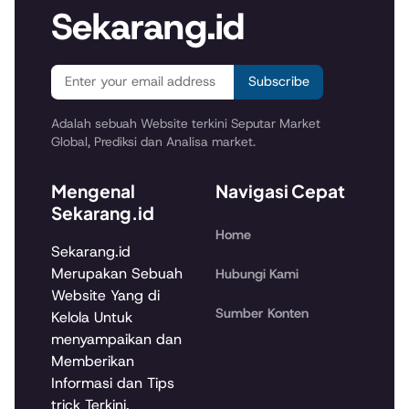
Sekarang.id
Subscribe
Adalah sebuah Website terkini Seputar Market
Global, Prediksi dan Analisa market.
Mengenal
Navigasi Cepat
Sekarang.id
Home
Sekarang.id
Merupakan Sebuah
Hubungi Kami
Website Yang di
Sumber Konten
Kelola Untuk
menyampaikan dan
Memberikan
Informasi dan Tips
trick Terkini.