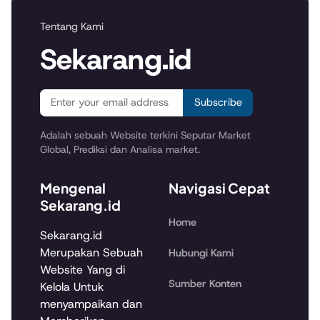
Tentang Kami
Sekarang.id
Subscribe
Adalah sebuah Website terkini Seputar Market
Global, Prediksi dan Analisa market.
Mengenal
Navigasi Cepat
Sekarang.id
Home
Sekarang.id
Merupakan Sebuah
Hubungi Kami
Website Yang di
Sumber Konten
Kelola Untuk
menyampaikan dan