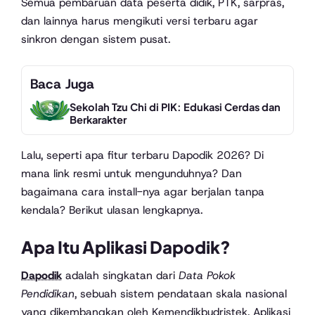
Semua pembaruan data peserta didik, PTK, sarpras,
dan lainnya harus mengikuti versi terbaru agar
sinkron dengan sistem pusat.
Baca Juga
Sekolah Tzu Chi di PIK: Edukasi Cerdas dan
Berkarakter
Lalu, seperti apa fitur terbaru Dapodik 2026? Di
mana link resmi untuk mengunduhnya? Dan
bagaimana cara install-nya agar berjalan tanpa
kendala? Berikut ulasan lengkapnya.
Apa Itu Aplikasi Dapodik?
Dapodik
adalah singkatan dari
Data Pokok
Pendidikan
, sebuah sistem pendataan skala nasional
yang dikembangkan oleh Kemendikbudristek. Aplikasi