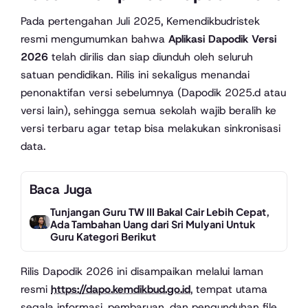
Pada pertengahan Juli 2025, Kemendikbudristek
resmi mengumumkan bahwa
Aplikasi Dapodik Versi
2026
telah dirilis dan siap diunduh oleh seluruh
satuan pendidikan. Rilis ini sekaligus menandai
penonaktifan versi sebelumnya (Dapodik 2025.d atau
versi lain), sehingga semua sekolah wajib beralih ke
versi terbaru agar tetap bisa melakukan sinkronisasi
data.
Baca Juga
Tunjangan Guru TW III Bakal Cair Lebih Cepat,
Ada Tambahan Uang dari Sri Mulyani Untuk
Guru Kategori Berikut
Rilis Dapodik 2026 ini disampaikan melalui laman
resmi
https://dapo.kemdikbud.go.id
, tempat utama
segala informasi, pembaruan, dan pengunduhan file