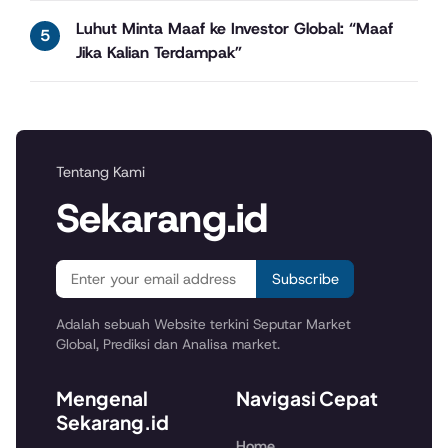
Luhut Minta Maaf ke Investor Global: “Maaf
Jika Kalian Terdampak”
Tentang Kami
Sekarang.id
Subscribe
Adalah sebuah Website terkini Seputar Market
Global, Prediksi dan Analisa market.
Mengenal
Navigasi Cepat
Sekarang.id
Home