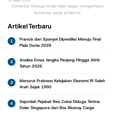
24 March 2026
Komentar Ditutup! Anda tidak dapat mengirimkan
komentar pada artikel ini.
Artikel Terbaru
Prancis dan Spanyol Diprediksi Menuju Final
Piala Dunia 2026
Analisa Emas Jangka Panjang Hingga Akhir
Tahun 2026
Menurut Prabowo Kebijakan Ekonomi RI Salah
Arah Sejak 1990
Sejumlah Pejabat Bea Cukai Diduga Terima
Dolar Singapura dari Bos Blueray Cargo