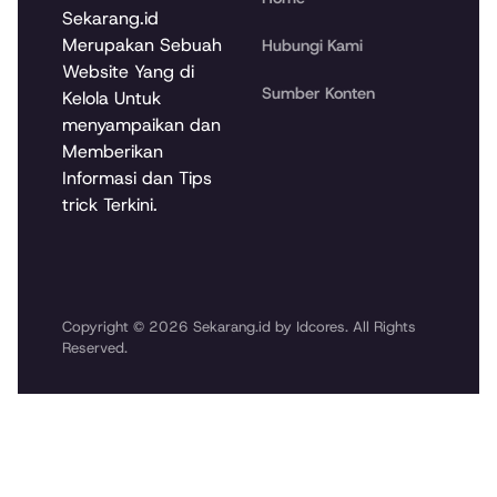
Sekarang.id
Merupakan Sebuah
Hubungi Kami
Website Yang di
Sumber Konten
Kelola Untuk
menyampaikan dan
Memberikan
Informasi dan Tips
trick Terkini.
Copyright © 2026 Sekarang.id by Idcores. All Rights
Reserved.