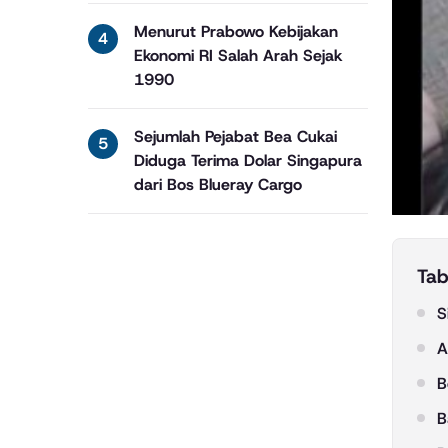
Menurut Prabowo Kebijakan
Ekonomi RI Salah Arah Sejak
1990
Sejumlah Pejabat Bea Cukai
Diduga Terima Dolar Singapura
dari Bos Blueray Cargo
Tab
S
A
B
B