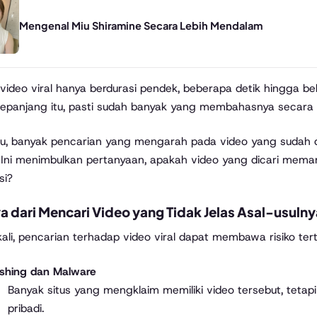
Mengenal Miu Shiramine Secara Lebih Mendalam
video viral hanya berdurasi pendek, beberapa detik hingga be
sepanjang itu, pasti sudah banyak yang membahasnya secara de
itu, banyak pencarian yang mengarah pada video yang sudah 
. Ini menimbulkan pertanyaan, apakah video yang dicari mema
si?
 dari Mencari Video yang Tidak Jelas Asal-usulny
kali, pencarian terhadap video viral dapat membawa risiko ter
ishing dan Malware
Banyak situs yang mengklaim memiliki video tersebut, teta
pribadi.