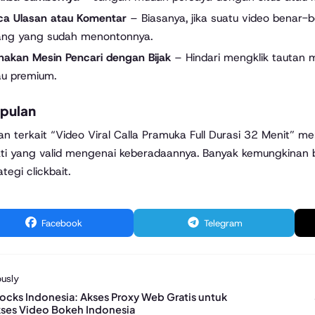
ca Ulasan atau Komentar
– Biasanya, jika suatu video benar-b
ang yang sudah menontonnya.
nakan Mesin Pencari dengan Bijak
– Hindari mengklik tautan m
au premium.
pulan
an terkait “Video Viral Calla Pramuka Full Durasi 32 Menit” 
ti yang valid mengenai keberadaannya. Banyak kemungkinan 
ategi clickbait.
Facebook
Telegram
usly
ocks Indonesia: Akses Proxy Web Gratis untuk
es Video Bokeh Indonesia