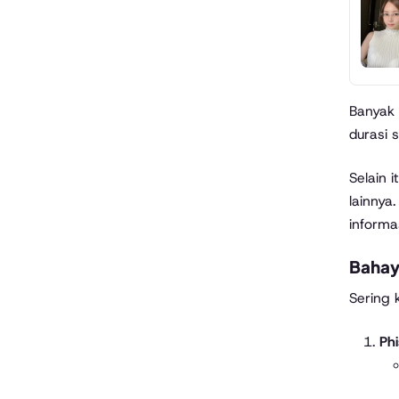
Banyak 
durasi 
Selain 
lainnya
informa
Bahaya
Sering 
Ph