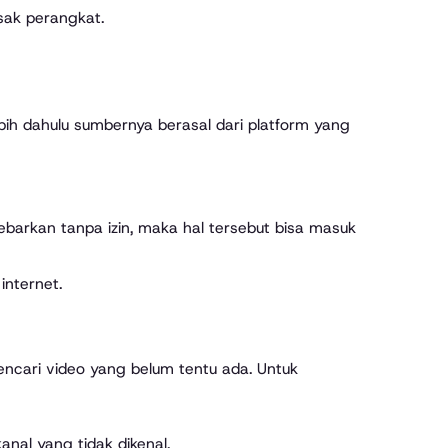
sak perangkat.
.
bih dahulu sumbernya berasal dari platform yang
sebarkan tanpa izin, maka hal tersebut bisa masuk
internet.
encari video yang belum tentu ada. Untuk
nal yang tidak dikenal.