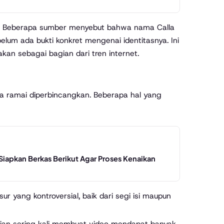
ini. Beberapa sumber menyebut bahwa nama Calla
um ada bukti konkret mengenai identitasnya. Ini
n sebagai bagian dari tren internet.
ya ramai diperbincangkan. Beberapa hal yang
Siapkan Berkas Berikut Agar Proses Kenaikan
 yang kontroversial, baik dari segi isi maupun
tian sering kali membuat video mendapat banyak