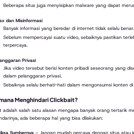
Beberapa situs juga menyisipkan malware yang dapat meru
ax dan Misinformasi
Banyak informasi yang beredar di internet tidak selalu benar
Sebelum mempercayai suatu video, sebaiknya pastikan terle
terpercaya.
langgaran Privasi
Jika video tersebut berisi konten pribadi seseorang yang di
dalam pelanggaran privasi.
Sebaiknya selalu berhati-hati dalam mengonsumsi konten di 
mana Menghindari Clickbait?
it adalah salah satu alasan mengapa banyak orang tertarik m
darinya, ada beberapa hal yang bisa dilakukan:
riksa Sumbernya
– Jangan mudah percaya dengan situs atau ka