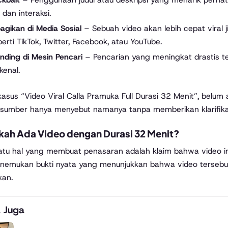
k dan interaksi.
agikan di Media Sosial
– Sebuah video akan lebih cepat viral j
erti TikTok, Twitter, Facebook, atau YouTube.
nding di Mesin Pencari
– Pencarian yang meningkat drastis t
kenal.
asus “Video Viral Calla Pramuka Full Durasi 32 Menit”, belum a
sumber hanya menyebut namanya tanpa memberikan klarifikasi 
kah Ada Video dengan Durasi 32 Menit?
atu hal yang membuat penasaran adalah klaim bahwa video ini b
enemukan bukti nyata yang menunjukkan bahwa video terseb
kan.
 Juga