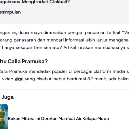
agaimana Menghindari Clickbait?
esimpulan
orang penasaran dan mencari informasi lebih lanjut mengenai
 hanya sekadar tren semata? Artikel ini akan membahasnya 
Itu Calla Pramuka?
lla Pramuka mendadak populer di berbagai platform media s
g video
viral
yang disebut-sebut berdurasi 32 menit, ada baikn
 Juga
Bukan Mitos: Ini Deretan Manfaat Air Kelapa Muda