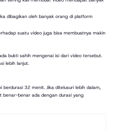
ika dibagikan oleh banyak orang di platform
erhadap suatu video juga bisa membuatnya makin
da bukti sahih mengenai isi dari video tersebut.
lebih lanjut.
erdurasi 32 menit. Jika ditelusuri lebih dalam,
ut benar-benar ada dengan durasi yang