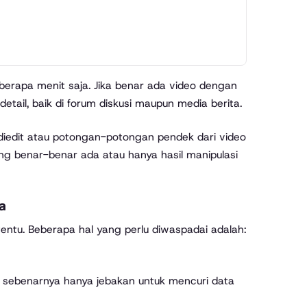
berapa menit saja. Jika benar ada video dengan
tail, baik di forum diskusi maupun media berita.
diedit atau potongan-potongan pendek dari video
ng benar-benar ada atau hanya hasil manipulasi
a
tentu. Beberapa hal yang perlu diwaspadai adalah:
pi sebenarnya hanya jebakan untuk mencuri data