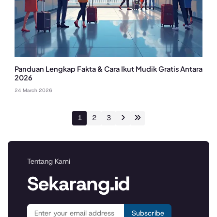
Panduan Lengkap Fakta & Cara Ikut Mudik Gratis Antara
2026
24 March 2026
1
2
3
Tentang Kami
Sekarang.id
Subscribe