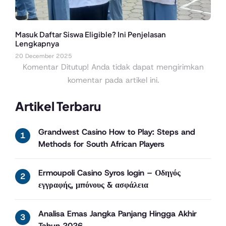
Masuk Daftar Siswa Eligible? Ini Penjelasan
Lengkapnya
20 December 2025
Komentar Ditutup! Anda tidak dapat mengirimkan
komentar pada artikel ini.
Artikel Terbaru
Grandwest Casino How to Play: Steps and
Methods for South African Players
Ermoupoli Casino Syros login – Οδηγός
εγγραφής, μπόνους & ασφάλεια
Analisa Emas Jangka Panjang Hingga Akhir
Tahun 2026