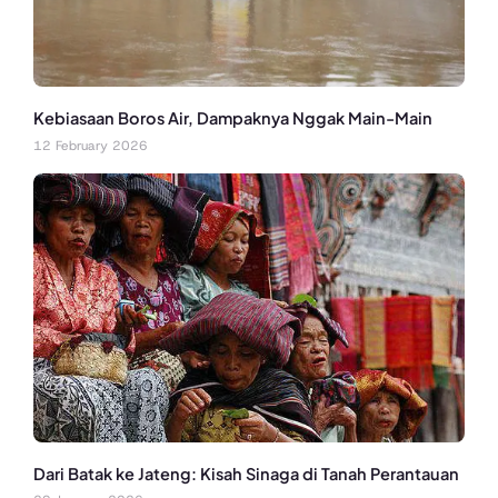
Kebiasaan Boros Air, Dampaknya Nggak Main-Main
12 February 2026
Dari Batak ke Jateng: Kisah Sinaga di Tanah Perantauan