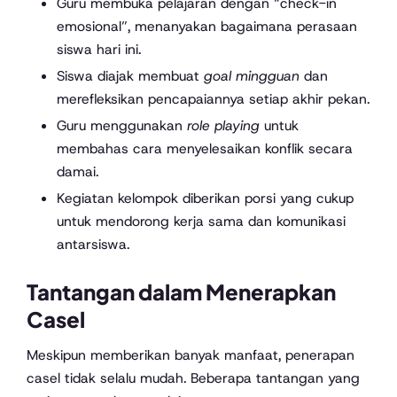
Guru membuka pelajaran dengan “check-in
emosional”, menanyakan bagaimana perasaan
siswa hari ini.
Siswa diajak membuat
goal mingguan
dan
merefleksikan pencapaiannya setiap akhir pekan.
Guru menggunakan
role playing
untuk
membahas cara menyelesaikan konflik secara
damai.
Kegiatan kelompok diberikan porsi yang cukup
untuk mendorong kerja sama dan komunikasi
antarsiswa.
Tantangan dalam Menerapkan
Casel
Meskipun memberikan banyak manfaat, penerapan
casel tidak selalu mudah. Beberapa tantangan yang