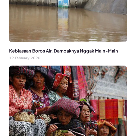
Kebiasaan Boros Air, Dampaknya Nggak Main-Main
12 February 2026