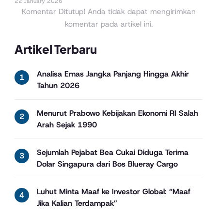
22 January 2026
Komentar Ditutup! Anda tidak dapat mengirimkan
komentar pada artikel ini.
Artikel Terbaru
Analisa Emas Jangka Panjang Hingga Akhir
Tahun 2026
Menurut Prabowo Kebijakan Ekonomi RI Salah
Arah Sejak 1990
Sejumlah Pejabat Bea Cukai Diduga Terima
Dolar Singapura dari Bos Blueray Cargo
Luhut Minta Maaf ke Investor Global: “Maaf
Jika Kalian Terdampak”