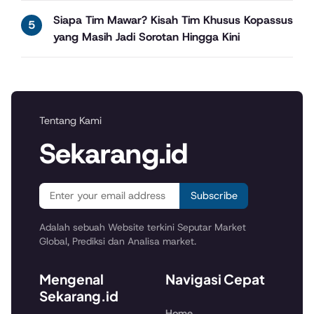
Siapa Tim Mawar? Kisah Tim Khusus Kopassus
yang Masih Jadi Sorotan Hingga Kini
Tentang Kami
Sekarang.id
Subscribe
Adalah sebuah Website terkini Seputar Market
Global, Prediksi dan Analisa market.
Mengenal
Navigasi Cepat
Sekarang.id
Home