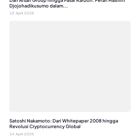
Dari Arsari Group hingga Pasar Karbon: Peran Hashim
Djojohadikusumo dalam...
18 April 2026
Satoshi Nakamoto: Dari Whitepaper 2008 hingga
Revolusi Cryptocurrency Global
14 April 2026