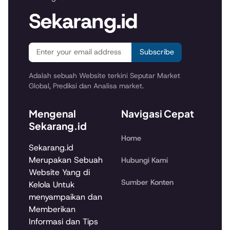
Sekarang.id
Subscribe
Adalah sebuah Website terkini Seputar Market
Global, Prediksi dan Analisa market.
Mengenal
Navigasi Cepat
Sekarang.id
Home
Sekarang.id
Merupakan Sebuah
Hubungi Kami
Website Yang di
Sumber Konten
Kelola Untuk
menyampaikan dan
Memberikan
Informasi dan Tips