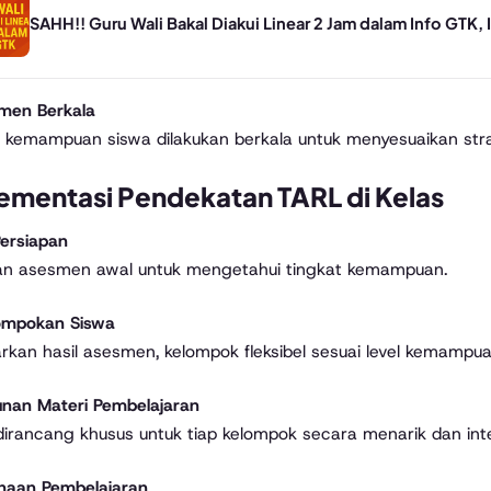
SAHH!! Guru Wali Bakal Diakui Linear 2 Jam dalam Info GTK, 
men Berkala
i kemampuan siswa dilakukan berkala untuk menyesuaikan str
ementasi Pendekatan TARL di Kelas
ersiapan
an asesmen awal untuk mengetahui tingkat kemampuan.
ompokan Siswa
rkan hasil asesmen, kelompok fleksibel sesuai level kemampua
nan Materi Pembelajaran
dirancang khusus untuk tiap kelompok secara menarik dan inter
naan Pembelajaran