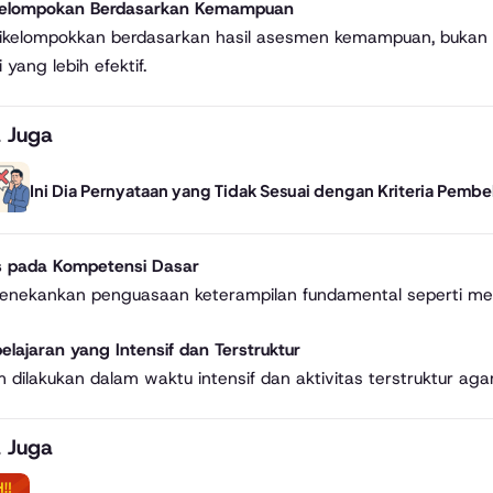
gelompokan Berdasarkan Kemampuan
ikelompokkan berdasarkan hasil asesmen kemampuan, bukan 
i yang lebih efektif.
 Juga
Ini Dia Pernyataan yang Tidak Sesuai dengan Kriteria Pembe
s pada Kompetensi Dasar
nekankan penguasaan keterampilan fundamental seperti mem
elajaran yang Intensif dan Terstruktur
 dilakukan dalam waktu intensif dan aktivitas terstruktur ag
 Juga