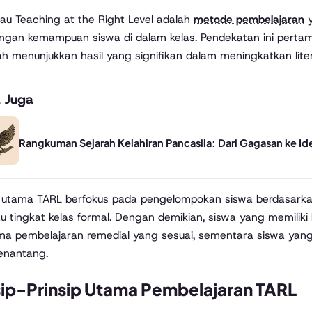
au Teaching at the Right Level adalah
metode pembelajaran
y
ngan kemampuan siswa di dalam kelas. Pendekatan ini pertama 
ah menunjukkan hasil yang signifikan dalam meningkatkan lite
 Juga
Rangkuman Sejarah Kelahiran Pancasila: Dari Gagasan ke Id
 utama TARL berfokus pada pengelompokan siswa berdasarka
au tingkat kelas formal. Dengan demikian, siswa yang memilik
a pembelajaran remedial yang sesuai, sementara siswa yang
enantang.
sip-Prinsip Utama Pembelajaran TARL