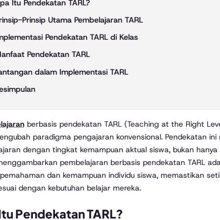
pa Itu Pendekatan TARL?
rinsip-Prinsip Utama Pembelajaran TARL
mplementasi Pendekatan TARL di Kelas
anfaat Pendekatan TARL
antangan dalam Implementasi TARL
esimpulan
lajaran
berbasis pendekatan TARL (Teaching at the Right Lev
engubah paradigma pengajaran konvensional. Pendekatan in
jaran dengan tingkat kemampuan aktual siswa, bukan hanya 
 menggambarkan pembelajaran berbasis pendekatan TARL ada
 pemahaman dan kemampuan individu siswa, memastikan seti
esuai dengan kebutuhan belajar mereka.
Itu Pendekatan TARL?