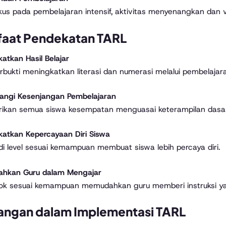
kus pada pembelajaran intensif, aktivitas menyenangkan dan va
aat Pendekatan TARL
atkan Hasil Belajar
rbukti meningkatkan literasi dan numerasi melalui pembelajar
angi Kesenjangan Pembelajaran
ikan semua siswa kesempatan menguasai keterampilan dasar
atkan Kepercayaan Diri Siswa
 di level sesuai kemampuan membuat siswa lebih percaya diri.
hkan Guru dalam Mengajar
ok sesuai kemampuan memudahkan guru memberi instruksi ya
angan dalam Implementasi TARL