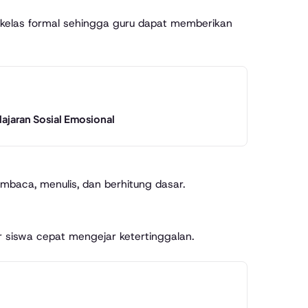
kelas formal sehingga guru dapat memberikan
lajaran Sosial Emosional
baca, menulis, dan berhitung dasar.
ar siswa cepat mengejar ketertinggalan.