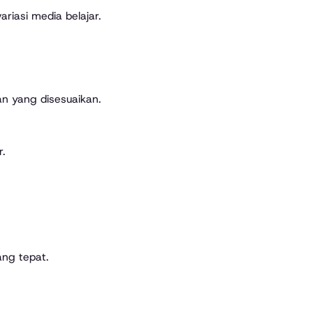
riasi media belajar.
an yang disesuaikan.
.
ng tepat.