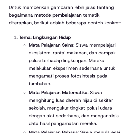
Untuk memberikan gambaran lebih jelas tentang
bagaimana
metode pembelajaran
tematik
diterapkan, berikut adalah beberapa contoh konkret:
Tema: Lingkungan Hidup
Mata Pelajaran Sains
: Siswa mempelajari
ekosistem, rantai makanan, dan dampak
polusi terhadap lingkungan. Mereka
melakukan eksperimen sederhana untuk
mengamati proses fotosintesis pada
tumbuhan.
Mata Pelajaran Matematika
: Siswa
menghitung luas daerah hijau di sekitar
sekolah, mengukur tingkat polusi udara
dengan alat sederhana, dan menganalisis
data hasil pengamatan mereka.
Mata Pelajaran Bahasa
: Siswa menulis esai