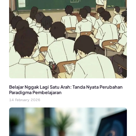
Belajar Nggak Lagi Satu Arah: Tanda Nyata Perubahan
Paradigma Pembelajaran
14 February 2026