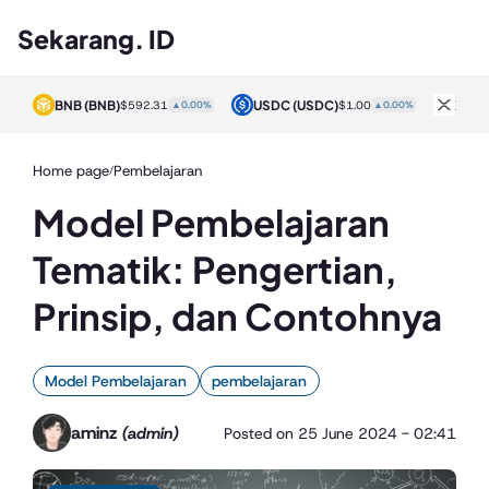
Sekarang. ID
BNB
(BNB)
USDC
(USDC)
XRP
0%
$592.31
▲0.00%
$1.00
▲0.00%
Home page
Pembelajaran
/
Model Pembelajaran
Tematik: Pengertian,
Prinsip, dan Contohnya
Model Pembelajaran
pembelajaran
aminz
(admin)
Posted on
25 June 2024 - 02:41