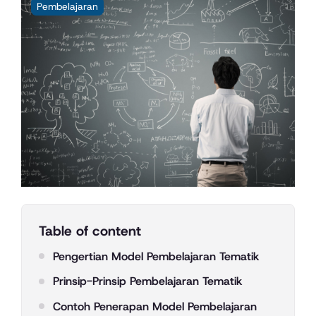
Pembelajaran
Table of content
Pengertian Model Pembelajaran Tematik
Prinsip-Prinsip Pembelajaran Tematik
Contoh Penerapan Model Pembelajaran