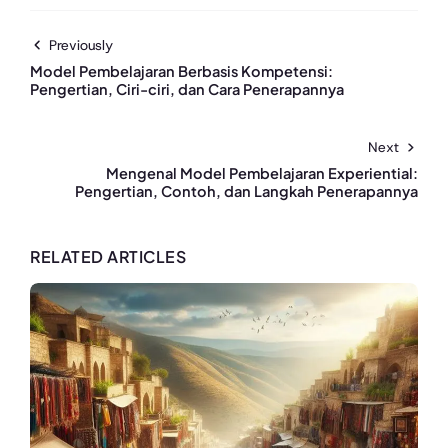
Previously
Model Pembelajaran Berbasis Kompetensi:
Pengertian, Ciri-ciri, dan Cara Penerapannya
Next
Mengenal Model Pembelajaran Experiential:
Pengertian, Contoh, dan Langkah Penerapannya
RELATED ARTICLES