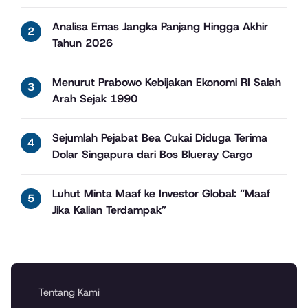
Analisa Emas Jangka Panjang Hingga Akhir
Tahun 2026
Menurut Prabowo Kebijakan Ekonomi RI Salah
Arah Sejak 1990
Sejumlah Pejabat Bea Cukai Diduga Terima
Dolar Singapura dari Bos Blueray Cargo
Luhut Minta Maaf ke Investor Global: “Maaf
Jika Kalian Terdampak”
Tentang Kami