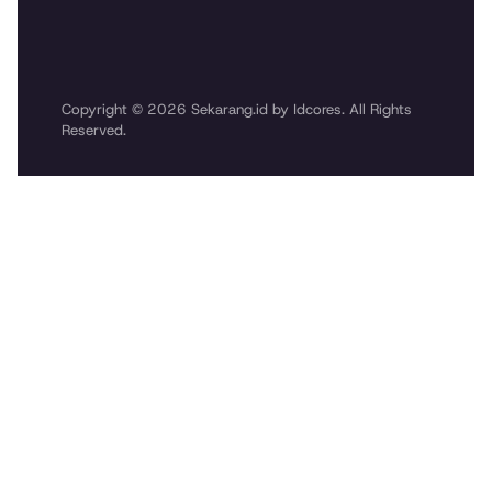
Copyright © 2026 Sekarang.id by Idcores. All Rights
Reserved.