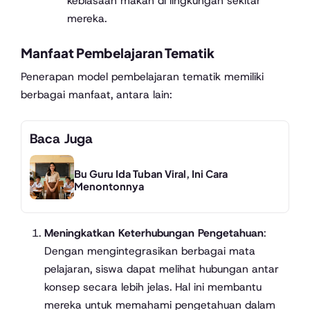
kebiasaan makan di lingkungan sekitar
mereka.
Manfaat Pembelajaran Tematik
Penerapan model pembelajaran tematik memiliki
berbagai manfaat, antara lain:
Baca Juga
Bu Guru Ida Tuban Viral, Ini Cara
Menontonnya
Meningkatkan Keterhubungan Pengetahuan
:
Dengan mengintegrasikan berbagai mata
pelajaran, siswa dapat melihat hubungan antar
konsep secara lebih jelas. Hal ini membantu
mereka untuk memahami pengetahuan dalam