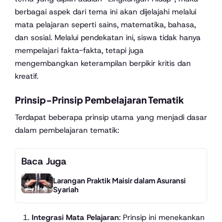
berbagai aspek dari tema ini akan dijelajahi melalui
mata pelajaran seperti sains, matematika, bahasa,
dan sosial. Melalui pendekatan ini, siswa tidak hanya
mempelajari fakta-fakta, tetapi juga
mengembangkan keterampilan berpikir kritis dan
kreatif.
Prinsip-Prinsip Pembelajaran Tematik
Terdapat beberapa prinsip utama yang menjadi dasar
dalam pembelajaran tematik:
Baca Juga
Larangan Praktik Maisir dalam Asuransi
Syariah
Integrasi Mata Pelajaran
: Prinsip ini menekankan