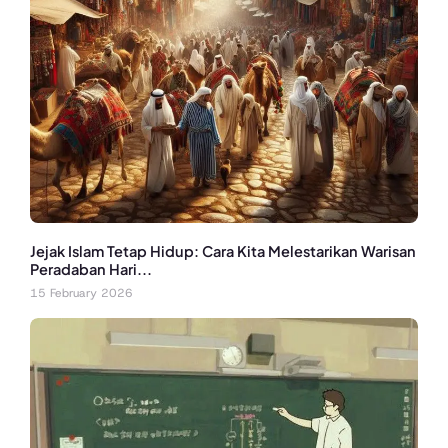
Jejak Islam Tetap Hidup: Cara Kita Melestarikan Warisan
Peradaban Hari...
15 February 2026