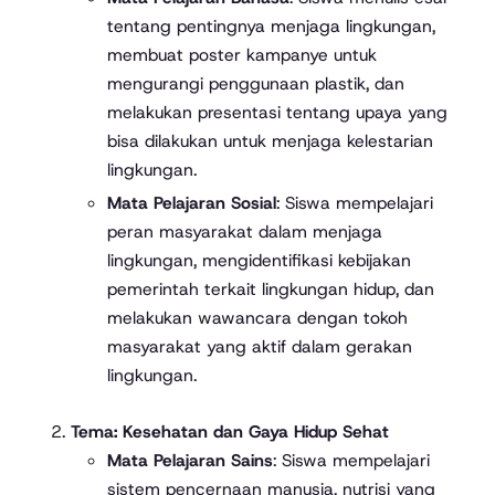
tentang pentingnya menjaga lingkungan,
membuat poster kampanye untuk
mengurangi penggunaan plastik, dan
melakukan presentasi tentang upaya yang
bisa dilakukan untuk menjaga kelestarian
lingkungan.
Mata Pelajaran Sosial
: Siswa mempelajari
peran masyarakat dalam menjaga
lingkungan, mengidentifikasi kebijakan
pemerintah terkait lingkungan hidup, dan
melakukan wawancara dengan tokoh
masyarakat yang aktif dalam gerakan
lingkungan.
Tema: Kesehatan dan Gaya Hidup Sehat
Mata Pelajaran Sains
: Siswa mempelajari
sistem pencernaan manusia, nutrisi yang