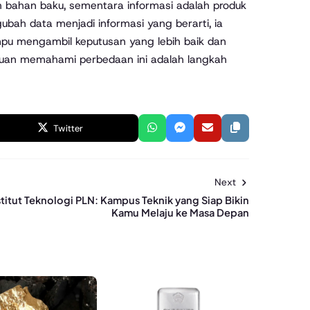
 bahan baku, sementara informasi adalah produk
h data menjadi informasi yang berarti, ia
mpu mengambil keputusan yang lebih baik dan
mpuan memahami perbedaan ini adalah langkah
Twitter
Next
stitut Teknologi PLN: Kampus Teknik yang Siap Bikin
Kamu Melaju ke Masa Depan