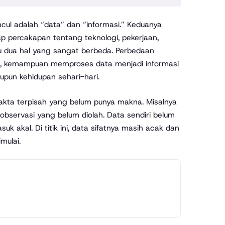
iap percakapan tentang teknologi, pekerjaan,
 itu dua hal yang sangat berbeda. Perbedaan
ni, kemampuan memproses data menjadi informasi
aupun kehidupan sehari-hari.
akta terpisah yang belum punya makna. Misalnya
observasi yang belum diolah. Data sendiri belum
akal. Di titik ini, data sifatnya masih acak dan
mulai.