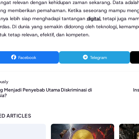
ngat relevan dengan kehidupan zaman sekarang. Data adalah
ang memberikan pemahaman. Ketika seseorang mampu menguba
anya lebih siap menghadapi tantangan
digital
, tetapi juga ma
erdas. Di dunia yang semakin didorong oleh teknologi, kema
tuk tetap relevan, efektif, dan kompeten.
Facebook
Telegram
usly
g Menjadi Penyebab Utama Diskriminasi di
In
ia?
ED ARTICLES