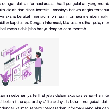
 dengan data, informasi adalah hasil pengolahan yang membu
etika diolah dan diberi konteks—misalnya bahwa angka tersebu
s—maka ia berubah menjadi informasi. Informasi memberi ma
bilan keputusan. Dengan
informasi
, kita bisa melihat pola, m
belumnya tidak jelas hanya dengan data mentah.
an ini sebenarnya terlihat jelas dalam aktivitas sehari-hari
pi belum tahu apa artinya,” itu artinya ia belum mengubah data
ndengar kalimat seperti “berdasarkan informasi yang aku dapa