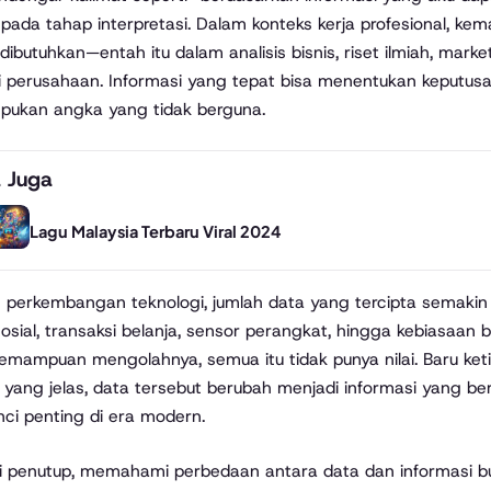
pada tahap interpretasi. Dalam konteks kerja profesional, 
dibutuhkan—entah itu dalam analisis bisnis, riset ilmiah, mar
i perusahaan. Informasi yang tepat bisa menentukan keputus
mpukan angka yang tidak berguna.
 Juga
Lagu Malaysia Terbaru Viral 2024
perkembangan teknologi, jumlah data yang tercipta semakin bany
osial, transaksi belanja, sensor perangkat, hingga kebiasaa
emampuan mengolahnya, semua itu tidak punya nilai. Baru ketik
 yang jelas, data tersebut berubah menjadi informasi yang berm
nci penting di era modern.
 penutup, memahami perbedaan antara data dan informasi buka