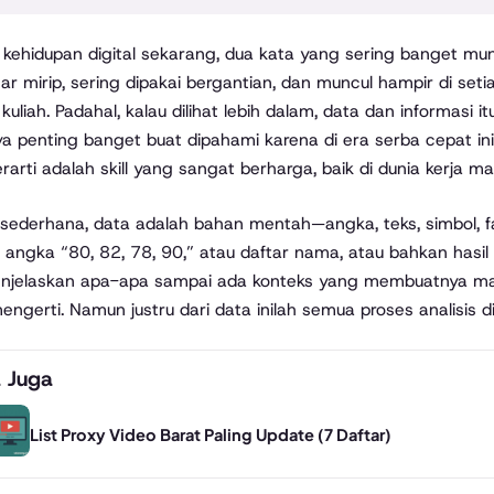
ar mirip, sering dipakai bergantian, dan muncul hampir di set
kuliah. Padahal, kalau dilihat lebih dalam, data dan informasi
a penting banget buat dipahami karena di era serba cepat i
rarti adalah skill yang sangat berharga, baik di dunia kerja m
sederhana, data adalah bahan mentah—angka, teks, simbol, f
 angka “80, 82, 78, 90,” atau daftar nama, atau bahkan hasil 
njelaskan apa-apa sampai ada konteks yang membuatnya masuk 
mengerti. Namun justru dari data inilah semua proses analisis di
 Juga
List Proxy Video Barat Paling Update (7 Daftar)