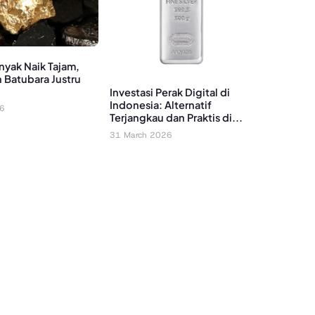
nyak Naik Tajam,
 Batubara Justru
h
Investasi Perak Digital di
Indonesia: Alternatif
26
Terjangkau dan Praktis di...
31 March 2026