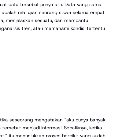
at data tersebut punya arti. Data yang sama
t adalah nilai ujian seorang siswa selama empat
kna, menjelaskan sesuatu, dan membantu
enganalisis tren, atau memahami kondisi tertentu
. Ketika seseorang mengatakan “aku punya banyak
 tersebut menjadi informasi. Sebaliknya, ketika
t,” itu menunjukkan proses berpikir yang sudah