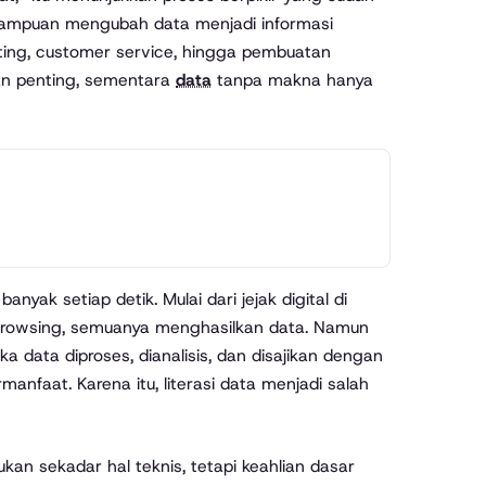
kemampuan mengubah data menjadi informasi
keting, customer service, hingga pembuatan
an penting, sementara
data
tanpa makna hanya
ak setiap detik. Mulai dari jejak digital di
n browsing, semuanya menghasilkan data. Namun
a data diproses, dianalisis, dan disajikan dengan
anfaat. Karena itu, literasi data menjadi salah
n sekadar hal teknis, tetapi keahlian dasar