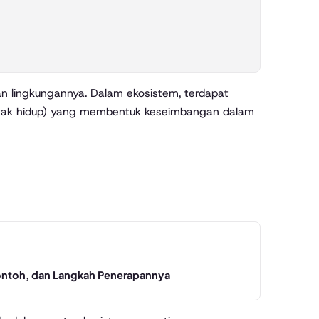
da tak hidup) yang membentuk keseimbangan dalam
Contoh, dan Langkah Penerapannya