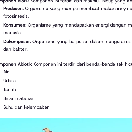
mponen Biotik
Komponen ini terdiri dari makhluk hidup yang ad
Produsen
: Organisme yang mampu membuat makanannya send
fotosintesis.
Konsumen
: Organisme yang mendapatkan energi dengan me
manusia.
Dekomposer
: Organisme yang berperan dalam mengurai sisa
dan bakteri.
mponen Abiotik
Komponen ini terdiri dari benda-benda tak hi
Air
Udara
Tanah
Sinar matahari
Suhu dan kelembaban