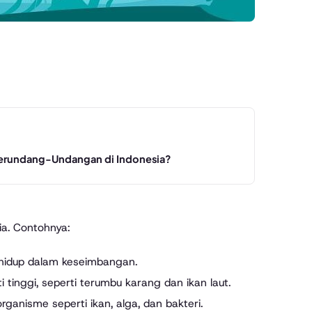
erundang-Undangan di Indonesia?
a. Contohnya:
ng hidup dalam keseimbangan.
tinggi, seperti terumbu karang dan ikan laut.
organisme seperti ikan, alga, dan bakteri.