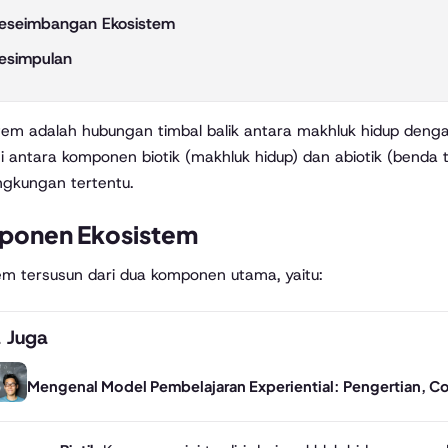
eseimbangan Ekosistem
esimpulan
si antara komponen biotik (makhluk hidup) dan abiotik (ben
ingkungan tertentu.
ponen Ekosistem
em tersusun dari dua komponen utama, yaitu:
 Juga
Mengenal Model Pembelajaran Experiential: Pengertian, 