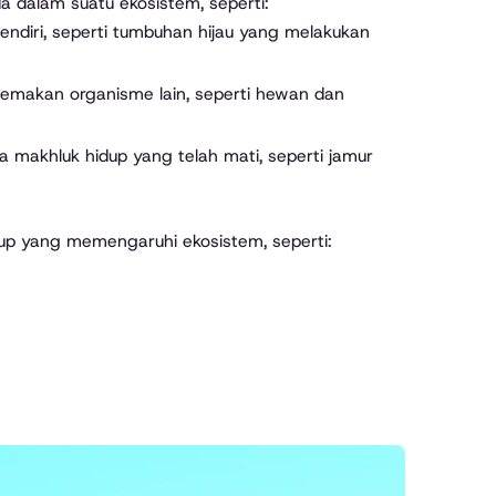
a dalam suatu ekosistem, seperti:
iri, seperti tumbuhan hijau yang melakukan
makan organisme lain, seperti hewan dan
 makhluk hidup yang telah mati, seperti jamur
dup yang memengaruhi ekosistem, seperti: