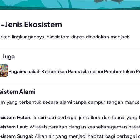
s-Jenis Ekosistem
rkan lingkungannya, ekosistem dapat dibedakan menjadi:
 Juga
Bagaimanakah Kedudukan Pancasila dalam Pembentukan P
osistem Alami
em yang terbentuk secara alami tanpa campur tangan manusi
osistem Hutan
: Terdiri dari berbagai jenis flora dan fauna ya
osistem Laut
: Wilayah perairan dengan keanekaragaman hayati 
osistem Sungai
: Aliran air yang menjadi habitat bagi berbagai 