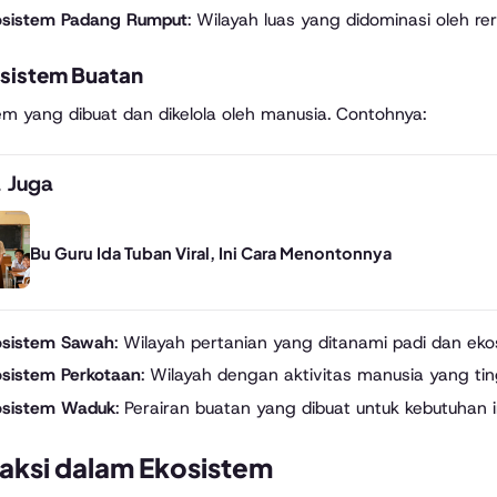
osistem Padang Rumput
: Wilayah luas yang didominasi oleh r
osistem Buatan
em yang dibuat dan dikelola oleh manusia. Contohnya:
 Juga
Bu Guru Ida Tuban Viral, Ini Cara Menontonnya
osistem Sawah
: Wilayah pertanian yang ditanami padi dan eko
osistem Perkotaan
: Wilayah dengan aktivitas manusia yang tin
osistem Waduk
: Perairan buatan yang dibuat untuk kebutuhan ir
raksi dalam Ekosistem