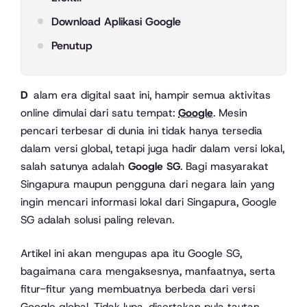
Download Aplikasi Google
Penutup
Dalam era digital saat ini, hampir semua aktivitas
online dimulai dari satu tempat:
Google
. Mesin
pencari terbesar di dunia ini tidak hanya tersedia
dalam versi global, tetapi juga hadir dalam versi lokal,
salah satunya adalah
Google SG
. Bagi masyarakat
Singapura maupun pengguna dari negara lain yang
ingin mencari informasi lokal dari Singapura, Google
SG adalah solusi paling relevan.
Artikel ini akan mengupas apa itu Google SG,
bagaimana cara mengaksesnya, manfaatnya, serta
fitur-fitur yang membuatnya berbeda dari versi
Google global. Tidak lupa, disertakan pula tautan