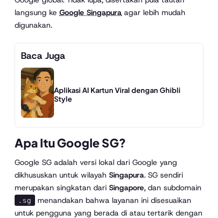
langsung ke
Google Singapura
agar lebih mudah
digunakan.
Baca Juga
Aplikasi AI Kartun Viral dengan Ghibli
Style
Apa Itu Google SG?
Google SG adalah versi lokal dari Google yang
dikhususkan untuk wilayah
Singapura
. SG sendiri
merupakan singkatan dari
Singapore
, dan subdomain
menandakan bahwa layanan ini disesuaikan
.sg
untuk pengguna yang berada di atau tertarik dengan