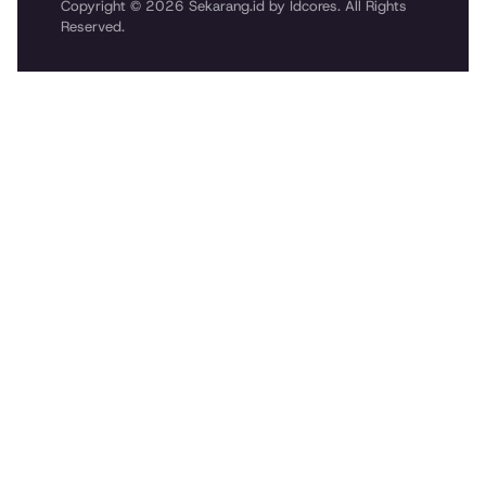
Copyright © 2026 Sekarang.id by Idcores. All Rights
Reserved.