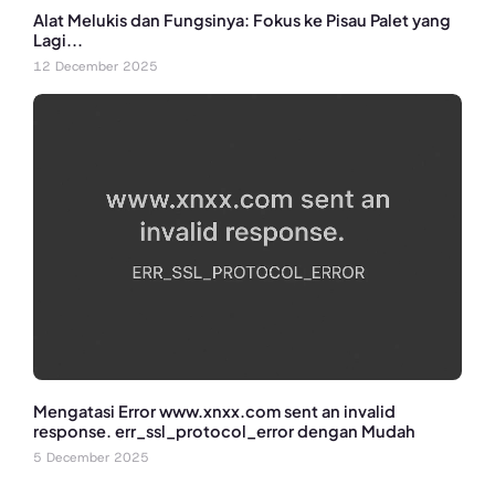
Alat Melukis dan Fungsinya: Fokus ke Pisau Palet yang
Lagi...
12 December 2025
Mengatasi Error www.xnxx.com sent an invalid
response. err_ssl_protocol_error dengan Mudah
5 December 2025