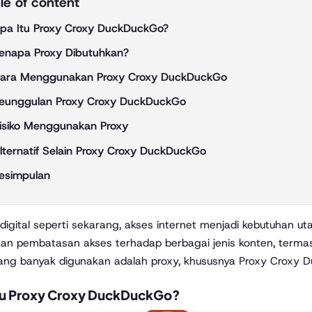
le of content
pa Itu Proxy Croxy DuckDuckGo?
enapa Proxy Dibutuhkan?
ara Menggunakan Proxy Croxy DuckDuckGo
eunggulan Proxy Croxy DuckDuckGo
isiko Menggunakan Proxy
lternatif Selain Proxy Croxy DuckDuckGo
esimpulan
an pembatasan akses terhadap berbagai jenis konten, terma
yang banyak digunakan adalah proxy, khususnya Proxy Croxy 
tu Proxy Croxy DuckDuckGo?