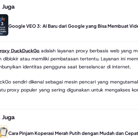
 Juga
Google VEO 3: AI Baru dari Google yang Bisa Membuat Vide
Croxy DuckDuckGo
adalah layanan proxy berbasis web yang m
 diblokir atau memiliki pembatasan tertentu. Layanan ini mem
unyikan identitas pengguna saat berselancar di internet.
kGo sendiri dikenal sebagai mesin pencari yang mengutama
atu proxy populer yang sering digunakan untuk mengakses ko
 Juga
Cara Pinjam Koperasi Merah Putih dengan Mudah dan Cepa