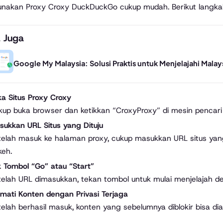
nakan Proxy Croxy DuckDuckGo cukup mudah. Berikut langka
 Juga
Google My Malaysia: Solusi Praktis untuk Menjelajahi Mala
ka Situs Proxy Croxy
kup buka browser dan ketikkan “CroxyProxy” di mesin pencari 
sukkan URL Situs yang Dituju
elah masuk ke halaman proxy, cukup masukkan URL situs yang i
keh.
k Tombol “Go” atau “Start”
telah URL dimasukkan, tekan tombol untuk mulai menjelajah 
kmati Konten dengan Privasi Terjaga
telah berhasil masuk, konten yang sebelumnya diblokir bisa d