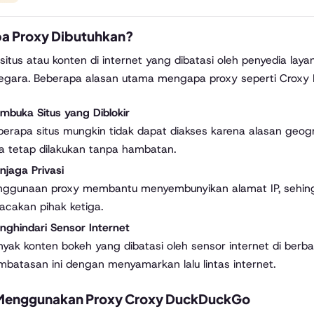
a Proxy Dibutuhkan?
situs atau konten di internet yang dibatasi oleh penyedia layan
egara. Beberapa alasan utama mengapa proxy seperti Croxy
mbuka Situs yang Diblokir
erapa situs mungkin tidak dapat diakses karena alasan geogr
sa tetap dilakukan tanpa hambatan.
njaga Privasi
nggunaan proxy membantu menyembunyikan alamat IP, sehing
acakan pihak ketiga.
nghindari Sensor Internet
nyak konten bokeh yang dibatasi oleh sensor internet di ber
mbatasan ini dengan menyamarkan lalu lintas internet.
Menggunakan Proxy Croxy DuckDuckGo