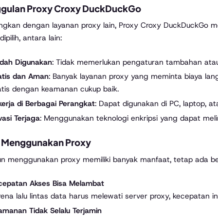
gulan Proxy Croxy DuckDuckGo
ngkan dengan layanan proxy lain, Proxy Croxy DuckDuckGo 
ipilih, antara lain:
dah Digunakan
: Tidak memerlukan pengaturan tambahan atau 
atis dan Aman
: Banyak layanan proxy yang meminta biaya lan
atis dengan keamanan cukup baik.
kerja di Berbagai Perangkat
: Dapat digunakan di PC, laptop, a
vasi Terjaga
: Menggunakan teknologi enkripsi yang dapat mel
o Menggunakan Proxy
n menggunakan proxy memiliki banyak manfaat, tetap ada bebe
cepatan Akses Bisa Melambat
ena lalu lintas data harus melewati server proxy, kecepatan in
amanan Tidak Selalu Terjamin