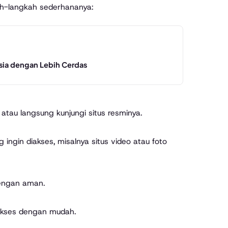
h-langkah sederhananya:
ysia dengan Lebih Cerdas
atau langsung kunjungi situs resminya.
ngin diakses, misalnya situs video atau foto
dengan aman.
iakses dengan mudah.