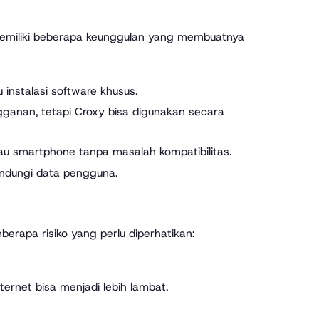
memiliki beberapa keunggulan yang membuatnya
instalasi software khusus.
gganan, tetapi Croxy bisa digunakan secara
tau smartphone tanpa masalah kompatibilitas.
indungi data pengguna.
rapa risiko yang perlu diperhatikan:
ternet bisa menjadi lebih lambat.