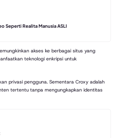
o Seperti Realita Manusia ASLI
emungkinkan akses ke berbagai situs yang
anfaatkan teknologi enkripsi untuk
kan privasi pengguna. Sementara Croxy adalah
nten tertentu tanpa mengungkapkan identitas
t