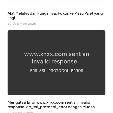
Alat Melukis dan Fungsinya: Fokus ke Pisau Palet yang
Lagi...
12 December 2025
Mengatasi Error www.xnxx.com sent an invalid
response. err_ssl_protocol_error dengan Mudah
5 December 2025