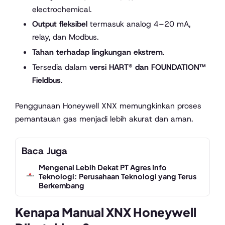
electrochemical.
Output fleksibel
termasuk analog 4–20 mA,
relay, dan Modbus.
Tahan terhadap lingkungan ekstrem
.
Tersedia dalam
versi HART® dan FOUNDATION™
Fieldbus
.
Penggunaan Honeywell XNX memungkinkan proses
pemantauan gas menjadi lebih akurat dan aman.
Baca Juga
Mengenal Lebih Dekat PT Agres Info
Teknologi: Perusahaan Teknologi yang Terus
Berkembang
Kenapa Manual XNX Honeywell