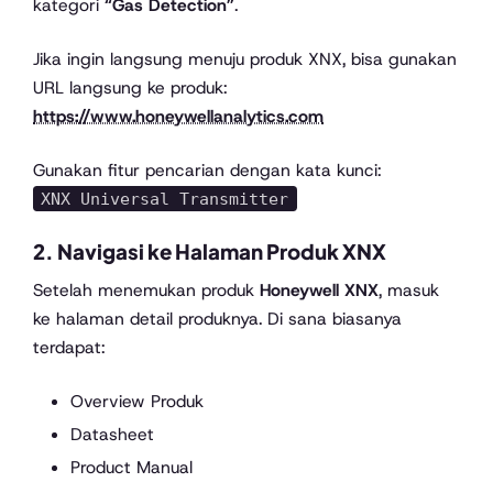
kategori
“Gas Detection”
.
Jika ingin langsung menuju produk XNX, bisa gunakan
URL langsung ke produk:
https://www.honeywellanalytics.com
Gunakan fitur pencarian dengan kata kunci:
XNX Universal Transmitter
2. Navigasi ke Halaman Produk XNX
Setelah menemukan produk
Honeywell XNX
, masuk
ke halaman detail produknya. Di sana biasanya
terdapat:
Overview Produk
Datasheet
Product Manual