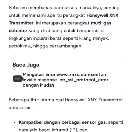
Sebelum membahas cara akses manualnya, penting
untuk memahami apa itu perangkat
Honeywell XNX
Transmitter
. Ini merupakan perangkat
multi-gas
detector
yang dirancang untuk beroperasi di
lingkungan industri berat seperti kilang minyak,
petrokimia, hingga pertambangan.
Baca Juga
Mengatasi Error www.xnxx.com sent an
invalid response. err_ssl_protocol_error
dengan Mudah
Beberapa fitur utama dari Honeywell XNX Transmitter
antara lain:
Kompatibel dengan berbagai sensor gas
, seperti
catalytic bead, infrared (IR), dan