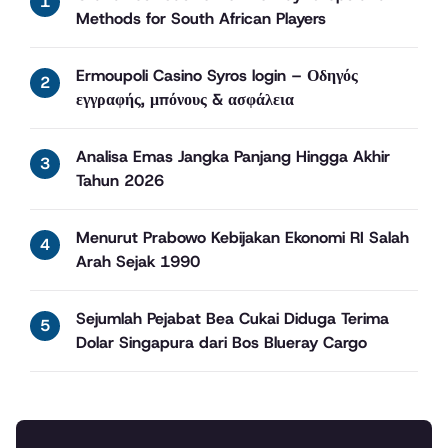
Methods for South African Players
Ermoupoli Casino Syros login – Οδηγός
εγγραφής, μπόνους & ασφάλεια
Analisa Emas Jangka Panjang Hingga Akhir
Tahun 2026
Menurut Prabowo Kebijakan Ekonomi RI Salah
Arah Sejak 1990
Sejumlah Pejabat Bea Cukai Diduga Terima
Dolar Singapura dari Bos Blueray Cargo