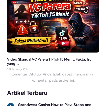
Video Skandal VC Parera TikTok 15 Menit: Fakta, Isu
yang...
10 January 2026
Komentar Ditutup! Anda tidak dapat mengirimkan
komentar pada artikel ini.
Artikel Terbaru
Grandwest Casino How to Play: Steps and