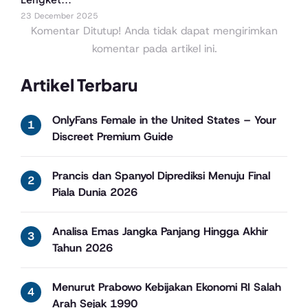
23 December 2025
Komentar Ditutup! Anda tidak dapat mengirimkan
komentar pada artikel ini.
Artikel Terbaru
OnlyFans Female in the United States – Your
Discreet Premium Guide
Prancis dan Spanyol Diprediksi Menuju Final
Piala Dunia 2026
Analisa Emas Jangka Panjang Hingga Akhir
Tahun 2026
Menurut Prabowo Kebijakan Ekonomi RI Salah
Arah Sejak 1990