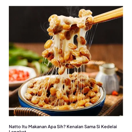
Natto Itu Makanan Apa Sih? Kenalan Sama Si Kedelai
Lengket...