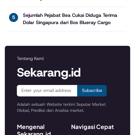
Sejumlah Pejabat Bea Cukai Diduga Terima
Dolar Singapura dari Bos Blueray Cargo
Tentang Kami
Sekarang.id
Subscribe
Adalah sebuah Website terkini Seputar Market
Global, Prediksi dan Analisa market.
Mengenal
Navigasi Cepat
Sekarang.id