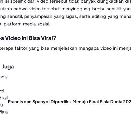
n isi spesifik dari video tersebut tidak banyak diungkapkan d
tkan bahwa video tersebut menyinggung isu-isu sensitif yan
ang sensitif, penyampaian yang lugas, serta editing yang mena
i platform media sosial.
 Video Ini Bisa Viral?
erapa faktor yang bisa menjelaskan mengapa video ini menjad
 Juga
Prancis dan Spanyol Diprediksi Menuju Final Piala Dunia 20