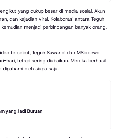
pengikut yang cukup besar di media sosial. Akun
an, dan kejadian viral. Kolaborasi antara Teguh
 kemudian menjadi perbincangan banyak orang.
 video tersebut, Teguh Suwandi dan MSbreewc
hari, tetapi sering diabaikan. Mereka berhasil
 dipahami oleh siapa saja.
ram yang Jadi Buruan