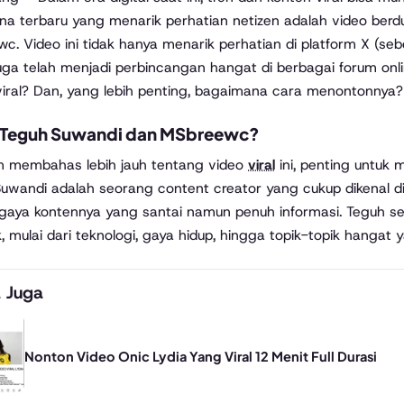
a terbaru yang menarik perhatian netizen adalah video berd
c. Video ini tidak hanya menarik perhatian di platform X (se
juga telah menjadi perbincangan hangat di berbagai forum onl
viral? Dan, yang lebih penting, bagaimana cara menontonnya? 
 Teguh Suwandi dan MSbreewc?
m membahas lebih jauh tentang video
viral
ini, penting untuk
uwandi adalah seorang content creator yang cukup dikenal di
gaya kontennya yang santai namun penuh informasi. Teguh s
, mulai dari teknologi, gaya hidup, hingga topik-topik hangat 
 Juga
Nonton Video Onic Lydia Yang Viral 12 Menit Full Durasi