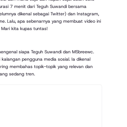
urasi 7 menit dari Teguh Suwandi bersama
belumnya dikenal sebagai Twitter) dan Instagram,
ine. Lalu, apa sebenarnya yang membuat video ini
Mari kita kupas tuntas!
 mengenal siapa Teguh Suwandi dan MSbreewc.
 kalangan pengguna media sosial. Ia dikenal
ering membahas topik-topik yang relevan dan
yang sedang tren.