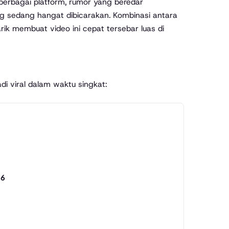
i berbagai platform, rumor yang beredar
g sedang hangat dibicarakan. Kombinasi antara
rik membuat video ini cepat tersebar luas di
i viral dalam waktu singkat:
26