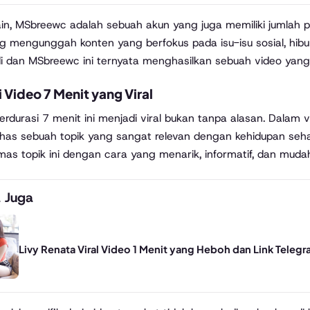
 lain, MSbreewc adalah sebuah akun yang juga memiliki jumlah 
ing mengunggah konten yang berfokus pada isu-isu sosial, hibur
 dan MSbreewc ini ternyata menghasilkan sebuah video yang
ri Video 7 Menit yang Viral
erdurasi 7 menit ini menjadi viral bukan tanpa alasan. Dalam
s sebuah topik yang sangat relevan dengan kehidupan sehari-
s topik ini dengan cara yang menarik, informatif, dan mudah
 Juga
Livy Renata Viral Video 1 Menit yang Heboh dan Link Teleg