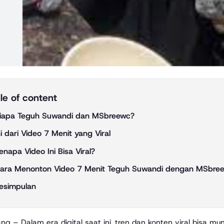
le of content
iapa Teguh Suwandi dan MSbreewc?
si dari Video 7 Menit yang Viral
enapa Video Ini Bisa Viral?
ara Menonton Video 7 Menit Teguh Suwandi dengan MSbre
esimpulan