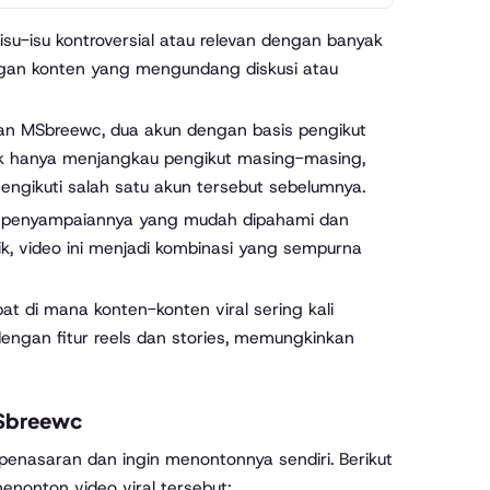
su-isu kontroversial atau relevan dengan banyak
engan konten yang mengundang diskusi atau
dan MSbreewc, dua akun dengan basis pengikut
idak hanya menjangkau pengikut masing-masing,
engikuti salah satu akun tersebut sebelumnya.
a penyampaiannya yang mudah dipahami dan
, video ini menjadi kombinasi yang sempurna
pat di mana konten-konten viral sering kali
dengan fitur reels dan stories, memungkinkan
MSbreewc
penasaran dan ingin menontonnya sendiri. Berikut
onton video viral tersebut: