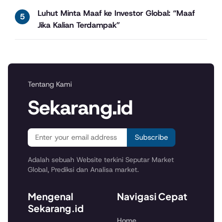
Luhut Minta Maaf ke Investor Global: “Maaf
Jika Kalian Terdampak”
Tentang Kami
Sekarang.id
Subscribe
Adalah sebuah Website terkini Seputar Market
Global, Prediksi dan Analisa market.
Mengenal
Navigasi Cepat
Sekarang.id
Home