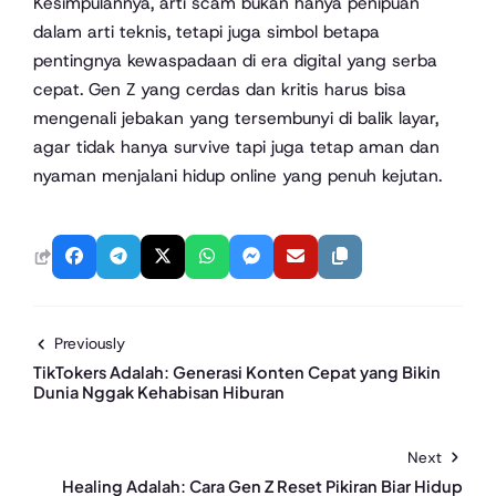
Kesimpulannya, arti scam bukan hanya penipuan
dalam arti teknis, tetapi juga simbol betapa
pentingnya kewaspadaan di era digital yang serba
cepat. Gen Z yang cerdas dan kritis harus bisa
mengenali jebakan yang tersembunyi di balik layar,
agar tidak hanya survive tapi juga tetap aman dan
nyaman menjalani hidup online yang penuh kejutan.
Previously
TikTokers Adalah: Generasi Konten Cepat yang Bikin
Dunia Nggak Kehabisan Hiburan
Next
Healing Adalah: Cara Gen Z Reset Pikiran Biar Hidup