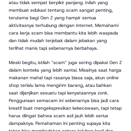
atau tidak sempat berpikir panjang. Inilah yang
membuat edukasi tentang scam sangat penting,
terutama bagi Gen Z yang hampir semua
aktivitasnya terhubung dengan internet. Memahami
cara kerja scam bisa membantu kita lebih waspada
dan tidak mudah terjebak dalam jebakan yang
terlihat manis tapi sebenarnya berbahaya.
Meski begitu, istilah “scam” juga sering dipakai Gen Z
dalam konteks yang lebih santai. Misalnya saat harga
makanan mahal tapi rasanya biasa saja, akun online
shop terlalu lama mengirim barang, atau bahkan
saat dijanjikan sesuatu tapi kenyataannya zonk.
Penggunaan semacam ini sebenarnya bisa jadi cara
kreatif buat mengekspresikan kekecewaan, tapi tetap
harus diingat bahwa scam asli jauh lebih serius
dampaknya. Pemahaman ini penting supaya kita
tetap bisa membedakan antara keluhan kecil dan