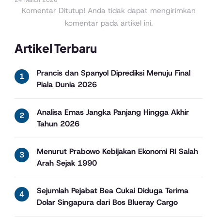
24 March 2026
Komentar Ditutup! Anda tidak dapat mengirimkan
komentar pada artikel ini.
Artikel Terbaru
Prancis dan Spanyol Diprediksi Menuju Final
Piala Dunia 2026
Analisa Emas Jangka Panjang Hingga Akhir
Tahun 2026
Menurut Prabowo Kebijakan Ekonomi RI Salah
Arah Sejak 1990
Sejumlah Pejabat Bea Cukai Diduga Terima
Dolar Singapura dari Bos Blueray Cargo