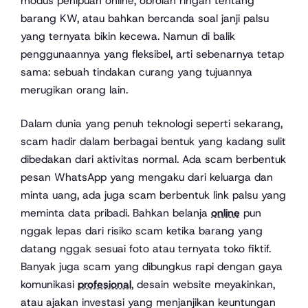
modus penipuan online, obrolan ringan tentang
barang KW, atau bahkan bercanda soal janji palsu
yang ternyata bikin kecewa. Namun di balik
penggunaannya yang fleksibel, arti sebenarnya tetap
sama: sebuah tindakan curang yang tujuannya
merugikan orang lain.
Dalam dunia yang penuh teknologi seperti sekarang,
scam hadir dalam berbagai bentuk yang kadang sulit
dibedakan dari aktivitas normal. Ada scam berbentuk
pesan WhatsApp yang mengaku dari keluarga dan
minta uang, ada juga scam berbentuk link palsu yang
meminta data pribadi. Bahkan belanja
online
pun
nggak lepas dari risiko scam ketika barang yang
datang nggak sesuai foto atau ternyata toko fiktif.
Banyak juga scam yang dibungkus rapi dengan gaya
komunikasi
profesional
, desain website meyakinkan,
atau ajakan investasi yang menjanjikan keuntungan