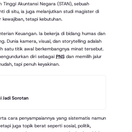
ah Tinggi Akuntansi Negara (STAN), sebuah
di situ, ia juga melanjutkan studi magister di
kewajiban, tetapi kebutuhan.
nterian Keuangan. Ia bekerja di bidang humas dan
g. Dunia kamera, visual, dan storytelling adalah
ah satu titik awal berkembangnya minat tersebut.
engundurkan diri sebagai
PNS
dan memilih jalur
udah, tapi penuh keyakinan.
gi Jadi Sorotan
, serta cara penyampaiannya yang sistematis namun
pi juga topik berat seperti sosial, politik,