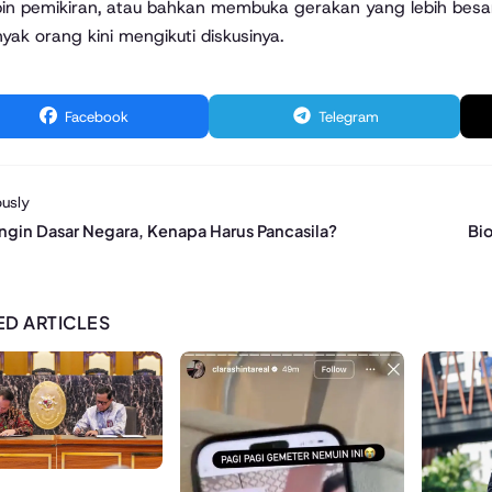
n pemikiran, atau bahkan membuka gerakan yang lebih besar. S
yak orang kini mengikuti diskusinya.
Facebook
Telegram
usly
in Dasar Negara, Kenapa Harus Pancasila?
Bio
ED ARTICLES