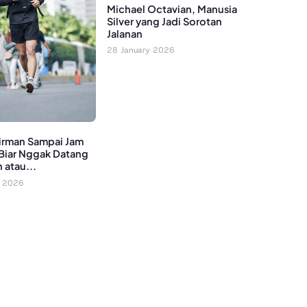
Michael Octavian, Manusia
Silver yang Jadi Sorotan
Jalanan
28 January 2026
irman Sampai Jam
Biar Nggak Datang
 atau...
y 2026