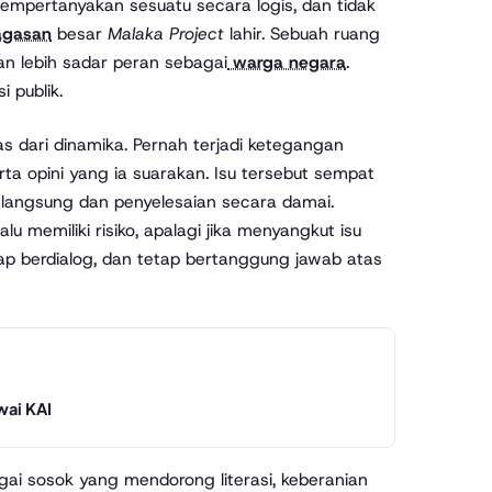
 mempertanyakan sesuatu secara logis, dan tidak
agasan
besar
Malaka Project
lahir. Sebuah ruang
 dan lebih sadar peran sebagai
warga negara
.
 publik.
 dari dinamika. Pernah terjadi ketegangan
rta opini yang ia suarakan. Isu tersebut sempat
i langsung dan penyelesaian secara damai.
 memiliki risiko, apalagi jika menyangkut isu
siap berdialog, dan tetap bertanggung jawab atas
ai KAI
agai sosok yang mendorong literasi, keberanian