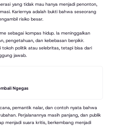
enerasi yang tidak mau hanya menjadi penonton,
ormasi. Kariernya adalah bukti bahwa seseorang
ngambil risiko besar.
lisme sebagai kompas hidup. Ia meninggalkan
, pengetahuan, dan kebebasan berpikir.
okoh politik atau selebritas, tetapi bisa dari
nggung jawab.
embali Ngegas
acana, pemantik nalar, dan contoh nyata bahwa
bahan. Perjalanannya masih panjang, dan publik
p menjadi suara kritis, berkembang menjadi