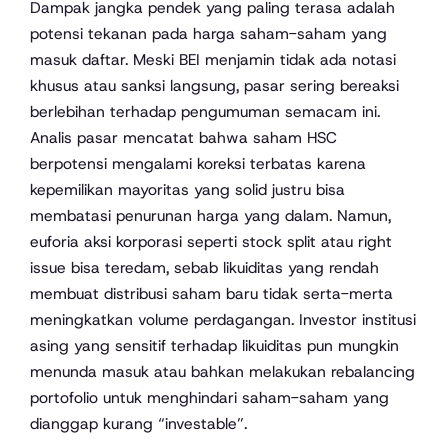
Dampak jangka pendek yang paling terasa adalah
potensi tekanan pada harga saham-saham yang
masuk daftar. Meski BEI menjamin tidak ada notasi
khusus atau sanksi langsung, pasar sering bereaksi
berlebihan terhadap pengumuman semacam ini.
Analis pasar mencatat bahwa saham HSC
berpotensi mengalami koreksi terbatas karena
kepemilikan mayoritas yang solid justru bisa
membatasi penurunan harga yang dalam. Namun,
euforia aksi korporasi seperti stock split atau right
issue bisa teredam, sebab likuiditas yang rendah
membuat distribusi saham baru tidak serta-merta
meningkatkan volume perdagangan. Investor institusi
asing yang sensitif terhadap likuiditas pun mungkin
menunda masuk atau bahkan melakukan rebalancing
portofolio untuk menghindari saham-saham yang
dianggap kurang “investable”.