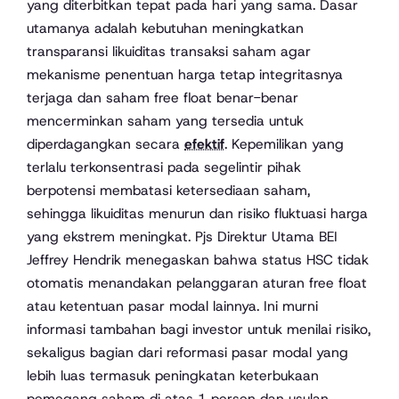
yang diterbitkan tepat pada hari yang sama. Dasar
utamanya adalah kebutuhan meningkatkan
transparansi likuiditas transaksi saham agar
mekanisme penentuan harga tetap integritasnya
terjaga dan saham free float benar-benar
mencerminkan saham yang tersedia untuk
diperdagangkan secara
efektif
. Kepemilikan yang
terlalu terkonsentrasi pada segelintir pihak
berpotensi membatasi ketersediaan saham,
sehingga likuiditas menurun dan risiko fluktuasi harga
yang ekstrem meningkat. Pjs Direktur Utama BEI
Jeffrey Hendrik menegaskan bahwa status HSC tidak
otomatis menandakan pelanggaran aturan free float
atau ketentuan pasar modal lainnya. Ini murni
informasi tambahan bagi investor untuk menilai risiko,
sekaligus bagian dari reformasi pasar modal yang
lebih luas termasuk peningkatan keterbukaan
pemegang saham di atas 1 persen dan usulan