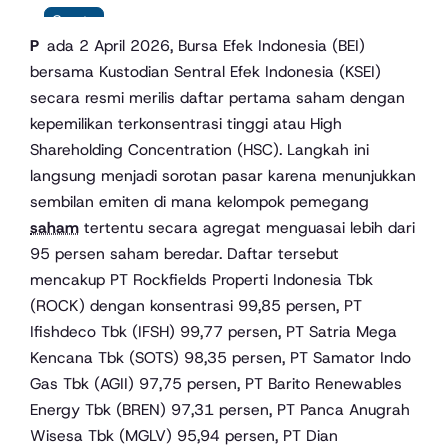
Crypto
Pada 2 April 2026, Bursa Efek Indonesia (BEI)
bersama Kustodian Sentral Efek Indonesia (KSEI)
secara resmi merilis daftar pertama saham dengan
kepemilikan terkonsentrasi tinggi atau High
Shareholding Concentration (HSC). Langkah ini
langsung menjadi sorotan pasar karena menunjukkan
sembilan emiten di mana kelompok pemegang
saham
tertentu secara agregat menguasai lebih dari
95 persen saham beredar. Daftar tersebut
mencakup PT Rockfields Properti Indonesia Tbk
(ROCK) dengan konsentrasi 99,85 persen, PT
Ifishdeco Tbk (IFSH) 99,77 persen, PT Satria Mega
Kencana Tbk (SOTS) 98,35 persen, PT Samator Indo
Gas Tbk (AGII) 97,75 persen, PT Barito Renewables
Energy Tbk (BREN) 97,31 persen, PT Panca Anugrah
Wisesa Tbk (MGLV) 95,94 persen, PT Dian