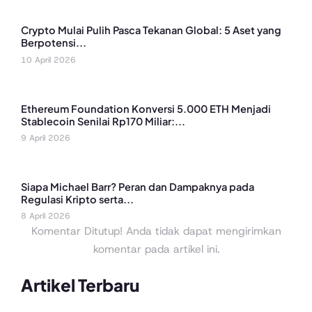
Crypto Mulai Pulih Pasca Tekanan Global: 5 Aset yang
Berpotensi...
10 April 2026
Ethereum Foundation Konversi 5.000 ETH Menjadi
Stablecoin Senilai Rp170 Miliar:...
9 April 2026
Siapa Michael Barr? Peran dan Dampaknya pada
Regulasi Kripto serta...
8 April 2026
Komentar Ditutup! Anda tidak dapat mengirimkan
komentar pada artikel ini.
Artikel Terbaru