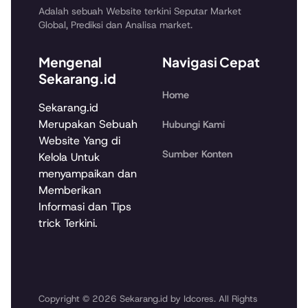
Adalah sebuah Website terkini Seputar Market
Global, Prediksi dan Analisa market.
Mengenal
Navigasi Cepat
Sekarang.id
Home
Sekarang.id
Merupakan Sebuah
Hubungi Kami
Website Yang di
Sumber Konten
Kelola Untuk
menyampaikan dan
Memberikan
Informasi dan Tips
trick Terkini.
Copyright © 2026 Sekarang.id by Idcores. All Rights