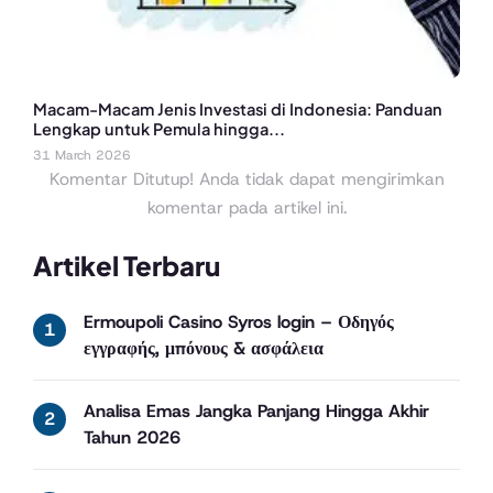
Macam-Macam Jenis Investasi di Indonesia: Panduan
Lengkap untuk Pemula hingga...
31 March 2026
Komentar Ditutup! Anda tidak dapat mengirimkan
komentar pada artikel ini.
Artikel Terbaru
Ermoupoli Casino Syros login – Οδηγός
εγγραφής, μπόνους & ασφάλεια
Analisa Emas Jangka Panjang Hingga Akhir
Tahun 2026