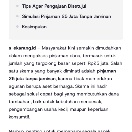
Tips Agar Pengajuan Disetujui
Simulasi Pinjaman 25 Juta Tanpa Jaminan
Kesimpulan
sekarang.id
– Masyarakat kini semakin dimudahkan
dalam mengakses pinjaman dana, termasuk untuk
jumlah yang tergolong besar seperti Rp25 juta. Salah
satu skema yang banyak diminati adalah
pinjaman
25 juta tanpa jaminan
, karena tidak memerlukan
agunan berupa aset berharga. Skema ini hadir
sebagai solusi cepat bagi yang membutuhkan dana
tambahan, baik untuk kebutuhan mendesak,
pengembangan usaha kecil, maupun keperluan
konsumtif.
Namun, penting untuk memahami segala aspek