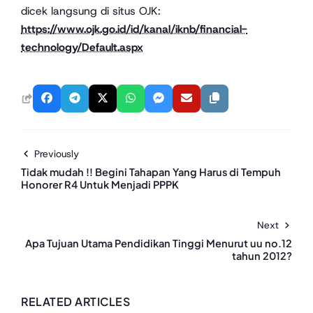
dicek langsung di situs OJK:
https://www.ojk.go.id/id/kanal/iknb/financial-
technology/Default.aspx
Previously
Tidak mudah !! Begini Tahapan Yang Harus di Tempuh
Honorer R4 Untuk Menjadi PPPK
Next
Apa Tujuan Utama Pendidikan Tinggi Menurut uu no.12
tahun 2012?
RELATED ARTICLES