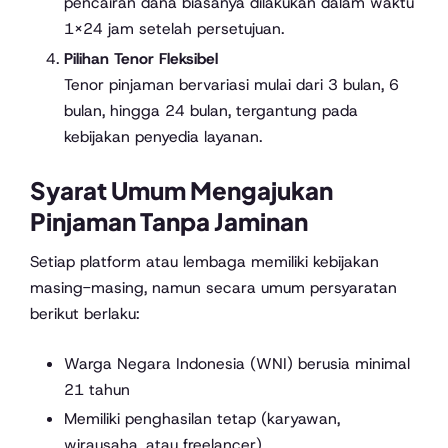
pencairan dana biasanya dilakukan dalam waktu
1×24 jam setelah persetujuan.
Pilihan Tenor Fleksibel
Tenor pinjaman bervariasi mulai dari 3 bulan, 6
bulan, hingga 24 bulan, tergantung pada
kebijakan penyedia layanan.
Syarat Umum Mengajukan
Pinjaman Tanpa Jaminan
Setiap platform atau lembaga memiliki kebijakan
masing-masing, namun secara umum persyaratan
berikut berlaku:
Warga Negara Indonesia (WNI) berusia minimal
21 tahun
Memiliki penghasilan tetap (karyawan,
wirausaha, atau freelancer)