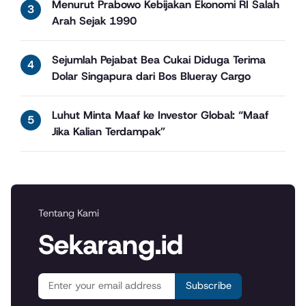
Menurut Prabowo Kebijakan Ekonomi RI Salah
Arah Sejak 1990
Sejumlah Pejabat Bea Cukai Diduga Terima
Dolar Singapura dari Bos Blueray Cargo
Luhut Minta Maaf ke Investor Global: “Maaf
Jika Kalian Terdampak”
Tentang Kami
Sekarang.id
Subscribe