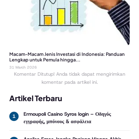
Macam-Macam Jenis Investasi di Indonesia: Panduan
Lengkap untuk Pemula hingga...
31 March 2026
Komentar Ditutup! Anda tidak dapat mengirimkan
komentar pada artikel ini.
Artikel Terbaru
Ermoupoli Casino Syros login – Οδηγός
εγγραφής, μπόνους & ασφάλεια