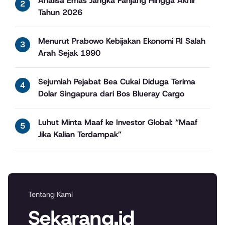
Analisa Emas Jangka Panjang Hingga Akhir
Tahun 2026
Menurut Prabowo Kebijakan Ekonomi RI Salah
Arah Sejak 1990
Sejumlah Pejabat Bea Cukai Diduga Terima
Dolar Singapura dari Bos Blueray Cargo
Luhut Minta Maaf ke Investor Global: “Maaf
Jika Kalian Terdampak”
Tentang Kami
Sekarang.id