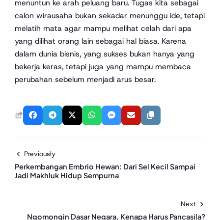
menuntun ke arah peluang baru. Tugas kita sebagai
calon wirausaha bukan sekadar menunggu ide, tetapi
melatih mata agar mampu melihat celah dari apa
yang dilihat orang lain sebagai hal biasa. Karena
dalam dunia bisnis, yang sukses bukan hanya yang
bekerja keras, tetapi juga yang mampu membaca
perubahan sebelum menjadi arus besar.
Previously
Perkembangan Embrio Hewan: Dari Sel Kecil Sampai
Jadi Makhluk Hidup Sempurna
Next
Ngomongin Dasar Negara, Kenapa Harus Pancasila?