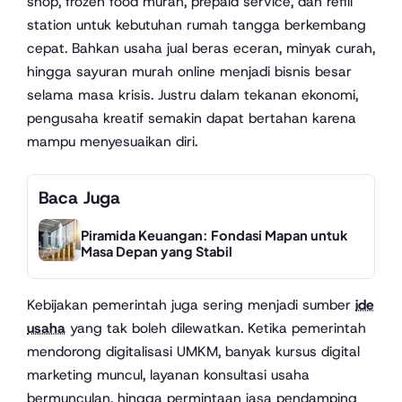
shop, frozen food murah, prepaid service, dan refill
station untuk kebutuhan rumah tangga berkembang
cepat. Bahkan usaha jual beras eceran, minyak curah,
hingga sayuran murah online menjadi bisnis besar
selama masa krisis. Justru dalam tekanan ekonomi,
pengusaha kreatif semakin dapat bertahan karena
mampu menyesuaikan diri.
Baca Juga
Piramida Keuangan: Fondasi Mapan untuk
Masa Depan yang Stabil
Kebijakan pemerintah juga sering menjadi sumber
ide
usaha
yang tak boleh dilewatkan. Ketika pemerintah
mendorong digitalisasi UMKM, banyak kursus digital
marketing muncul, layanan konsultasi usaha
bermunculan, hingga permintaan jasa pendamping