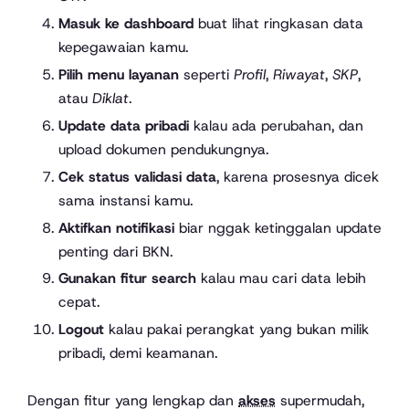
Masuk ke dashboard
buat lihat ringkasan data
kepegawaian kamu.
Pilih menu layanan
seperti
Profil
,
Riwayat
,
SKP
,
atau
Diklat
.
Update data pribadi
kalau ada perubahan, dan
upload dokumen pendukungnya.
Cek status validasi data
, karena prosesnya dicek
sama instansi kamu.
Aktifkan notifikasi
biar nggak ketinggalan update
penting dari BKN.
Gunakan fitur search
kalau mau cari data lebih
cepat.
Logout
kalau pakai perangkat yang bukan milik
pribadi, demi keamanan.
Dengan fitur yang lengkap dan
akses
supermudah,