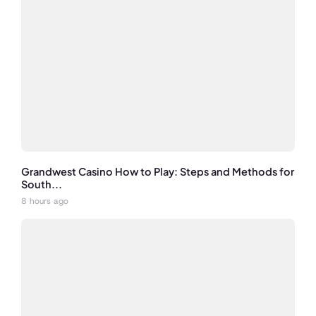
Grandwest Casino How to Play: Steps and Methods for
South...
8 hours ago