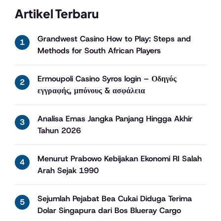
Artikel Terbaru
Grandwest Casino How to Play: Steps and
Methods for South African Players
Ermoupoli Casino Syros login – Οδηγός
εγγραφής, μπόνους & ασφάλεια
Analisa Emas Jangka Panjang Hingga Akhir
Tahun 2026
Menurut Prabowo Kebijakan Ekonomi RI Salah
Arah Sejak 1990
Sejumlah Pejabat Bea Cukai Diduga Terima
Dolar Singapura dari Bos Blueray Cargo