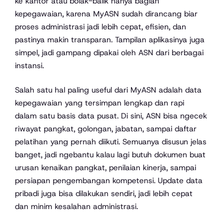
ke kantor atau bolak-balik nanya bagian
kepegawaian, karena MyASN sudah dirancang biar
proses administrasi jadi lebih cepat, efisien, dan
pastinya makin transparan. Tampilan aplikasinya juga
simpel, jadi gampang dipakai oleh ASN dari berbagai
instansi.
Salah satu hal paling useful dari MyASN adalah data
kepegawaian yang tersimpan lengkap dan rapi
dalam satu basis data pusat. Di sini, ASN bisa ngecek
riwayat pangkat, golongan, jabatan, sampai daftar
pelatihan yang pernah diikuti. Semuanya disusun jelas
banget, jadi ngebantu kalau lagi butuh dokumen buat
urusan kenaikan pangkat, penilaian kinerja, sampai
persiapan pengembangan kompetensi. Update data
pribadi juga bisa dilakukan sendiri, jadi lebih cepat
dan minim kesalahan administrasi.