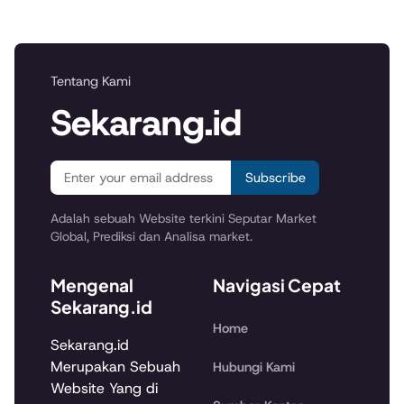
Tentang Kami
Sekarang.id
Subscribe
Adalah sebuah Website terkini Seputar Market
Global, Prediksi dan Analisa market.
Mengenal
Navigasi Cepat
Sekarang.id
Home
Sekarang.id
Merupakan Sebuah
Hubungi Kami
Website Yang di