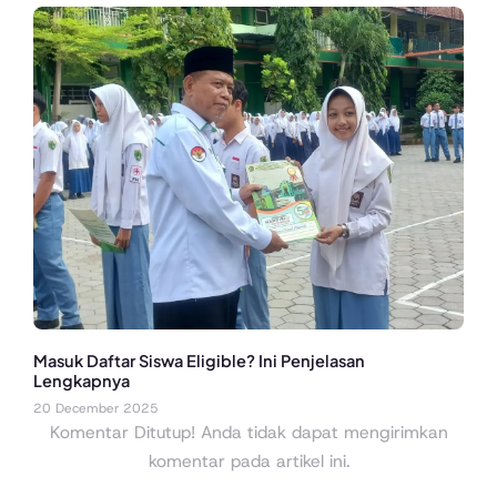
Masuk Daftar Siswa Eligible? Ini Penjelasan
Lengkapnya
20 December 2025
Komentar Ditutup! Anda tidak dapat mengirimkan
komentar pada artikel ini.