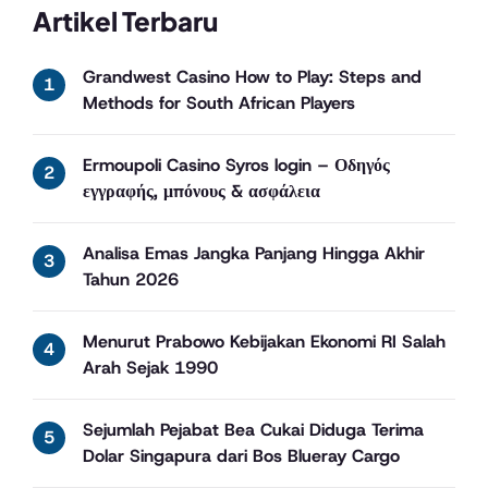
Artikel Terbaru
Grandwest Casino How to Play: Steps and
Methods for South African Players
Ermoupoli Casino Syros login – Οδηγός
εγγραφής, μπόνους & ασφάλεια
Analisa Emas Jangka Panjang Hingga Akhir
Tahun 2026
Menurut Prabowo Kebijakan Ekonomi RI Salah
Arah Sejak 1990
Sejumlah Pejabat Bea Cukai Diduga Terima
Dolar Singapura dari Bos Blueray Cargo