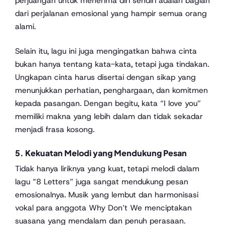
perjuangan untuk menerima diri sendiri adalah bagian
dari perjalanan emosional yang hampir semua orang
alami.
Selain itu, lagu ini juga mengingatkan bahwa cinta
bukan hanya tentang kata-kata, tetapi juga tindakan.
Ungkapan cinta harus disertai dengan sikap yang
menunjukkan perhatian, penghargaan, dan komitmen
kepada pasangan. Dengan begitu, kata “I love you”
memiliki makna yang lebih dalam dan tidak sekadar
menjadi frasa kosong.
5. Kekuatan Melodi yang Mendukung Pesan
Tidak hanya liriknya yang kuat, tetapi melodi dalam
lagu “8 Letters” juga sangat mendukung pesan
emosionalnya. Musik yang lembut dan harmonisasi
vokal para anggota Why Don’t We menciptakan
suasana yang mendalam dan penuh perasaan.