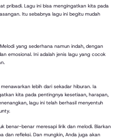
 pribadi. Lagu ini bisa mengingatkan kita pada
pasangan. Itu sebabnya lagu ini begitu mudah
n. Melodi yang sederhana namun indah, dengan
n emosional. Ini adalah jenis lagu yang cocok
n.
menawarkan lebih dari sekadar hiburan. Ia
tkan kita pada pentingnya kesetiaan, harapan,
nenangkan, lagu ini telah berhasil menyentuh
unty.
k benar-benar meresapi lirik dan melodi. Biarkan
 dan refleksi. Dan mungkin, Anda juga akan