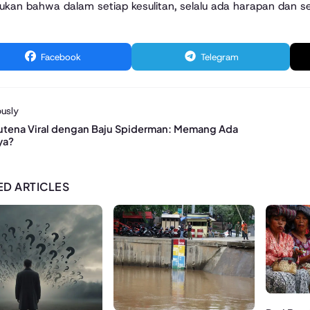
an bahwa dalam setiap kesulitan, selalu ada harapan dan se
Facebook
Telegram
usly
utena Viral dengan Baju Spiderman: Memang Ada
ya?
ED ARTICLES