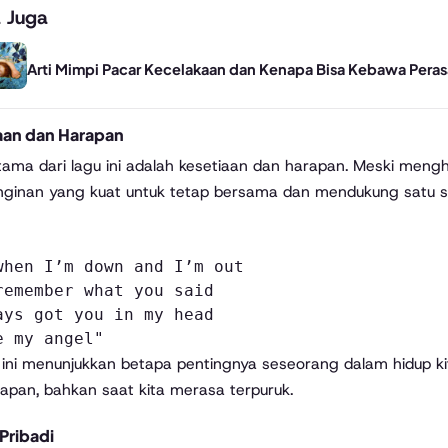
 Juga
Arti Mimpi Pacar Kecelakaan dan Kenapa Bisa Kebawa Pera
aan dan Harapan
ama dari lagu ini adalah kesetiaan dan harapan. Meski mengh
nginan yang kuat untuk tetap bersama dan mendukung satu sa
when I’m down and I’m out
remember what you said
ays got you in my head
e my angel"
 ini menunjukkan betapa pentingnya seseorang dalam hidup k
apan, bahkan saat kita merasa terpuruk.
Pribadi