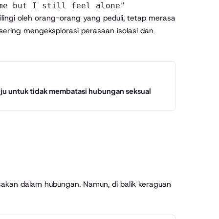
me but I still feel alone"
ingi oleh orang-orang yang peduli, tetap merasa
sering mengeksplorasi perasaan isolasi dan
uju untuk tidak membatasi hubungan seksual
asakan dalam hubungan. Namun, di balik keraguan