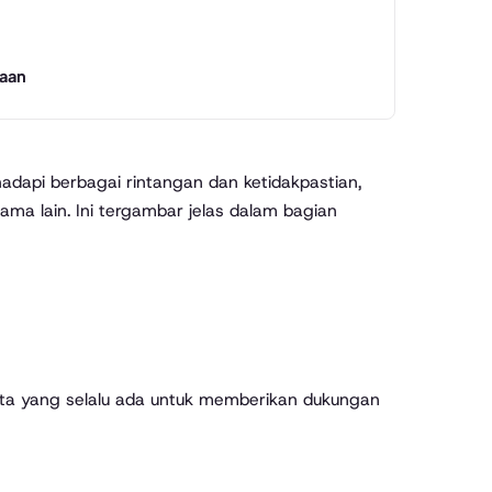
saan
adapi berbagai rintangan dan ketidakpastian,
ma lain. Ini tergambar jelas dalam bagian
ita yang selalu ada untuk memberikan dukungan