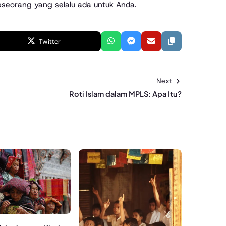
seorang yang selalu ada untuk Anda.
Twitter
Next
Roti Islam dalam MPLS: Apa Itu?