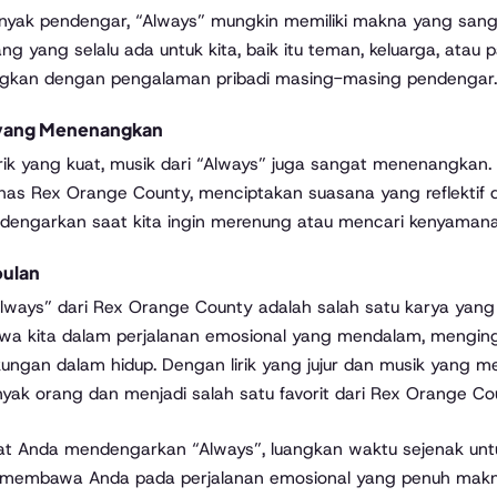
nyak pendengar, “Always” mungkin memiliki makna yang sangat
ng yang selalu ada untuk kita, baik itu teman, keluarga, atau 
ngkan dengan pengalaman pribadi masing-masing pendengar.
yang Menenangkan
lirik yang kuat, musik dari “Always” juga sangat menenangka
has Rex Orange County, menciptakan suasana yang reflektif da
idengarkan saat kita ingin merenung atau mencari kenyamana
ulan
lways” dari Rex Orange County adalah salah satu karya yang 
 kita dalam perjalanan emosional yang mendalam, menginga
ungan dalam hidup. Dengan lirik yang jujur dan musik yang me
nyak orang dan menjadi salah satu favorit dari Rex Orange Co
aat Anda mendengarkan “Always”, luangkan waktu sejenak untu
i membawa Anda pada perjalanan emosional yang penuh makna