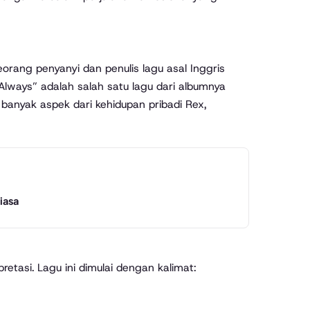
rang penyanyi dan penulis lagu asal Inggris
“Always” adalah salah satu lagu dari albumnya
 banyak aspek dari kehidupan pribadi Rex,
iasa
retasi. Lagu ini dimulai dengan kalimat: