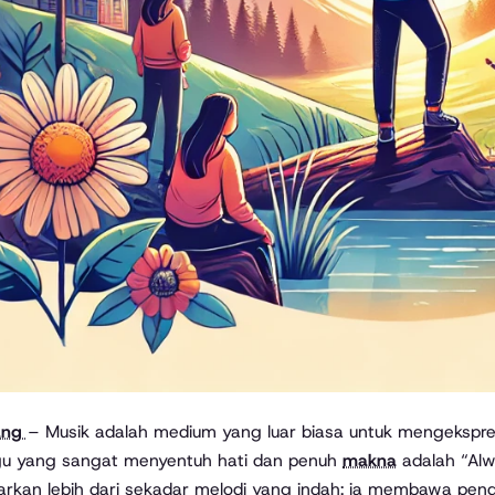
rang
– Musik adalah medium yang luar biasa untuk mengekspre
gu yang sangat menyentuh hati dan penuh
makna
adalah “Alw
kan lebih dari sekadar melodi yang indah; ia membawa pend